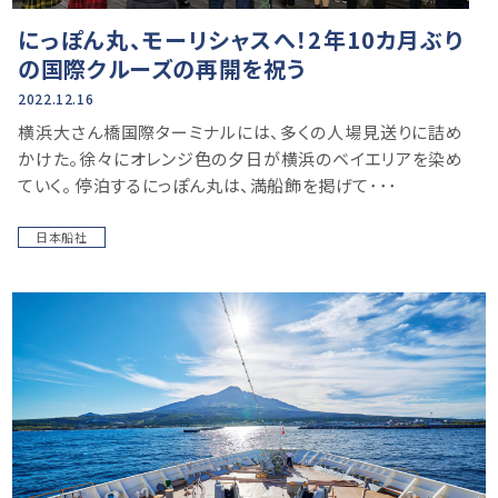
にっぽん丸、モーリシャスへ！2年10カ月ぶり
の国際クルーズの再開を祝う
2022.12.16
横浜大さん橋国際ターミナルには、多くの人場見送りに詰め
かけた。徐々にオレンジ色の夕日が横浜のベイエリアを染め
ていく。 停泊するにっぽん丸は、満船飾を掲げて･･･
日本船社