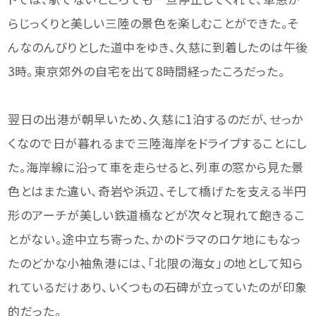
らじっくりと美しい三陸の景色を楽しむことができた。そ
んなのんびりとした道中をゆき、久慈に到着したのは午後
3時。東京郊外の自宅を出て8時間経ったころだった。
翌日の出港が朝早いため、久慈に1泊するのだが、せっか
くなので日が暮れるまで三陸海岸をドライブすることにし
た。海岸線に沿って車を走らせると、列車の窓から見た景
色とはまた違い、奇岩や浜辺、そして橋げたを支える半円
形のアーチが美しい鉄道橋などが次々と現れて飽きるこ
とがない。途中立ち寄った、かのドラマのロケ地にもなっ
たのどかな小袖魚港には、「北限の海女」の地として知ら
れているだけあり、いくつもの石碑が立っていたのが印象
的だった。