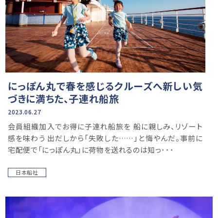
にっぽん丸で春を感じるクルーズへ新しい気
づきに満ちた、子連れ船旅
2023.06.27
会員組織加入でお得に子連れ船旅を 船に親しみ、リゾート
感を味わう 出だしから「失敗した……」と悔やんだ。事前に
宅配便で「にっぽん丸」に荷物を送れるのは知っ･･･
日本船社