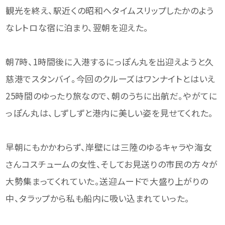
観光を終え、駅近くの昭和へタイムスリップしたかのよう
なレトロな宿に泊まり、翌朝を迎えた。
朝7時、1時間後に入港するにっぽん丸を出迎えようと久
慈港でスタンバイ。今回のクルーズはワンナイトとはいえ
25時間のゆったり旅なので、朝のうちに出航だ。やがてに
っぽん丸は、しずしずと港内に美しい姿を見せてくれた。
早朝にもかかわらず、岸壁には三陸のゆるキャラや海女
さんコスチュームの女性、そしてお見送りの市民の方々が
大勢集まってくれていた。送迎ムードで大盛り上がりの
中、タラップから私も船内に吸い込まれていった。