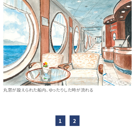
丸窓が設えられた船内、ゆったりした時が流れる
1
2