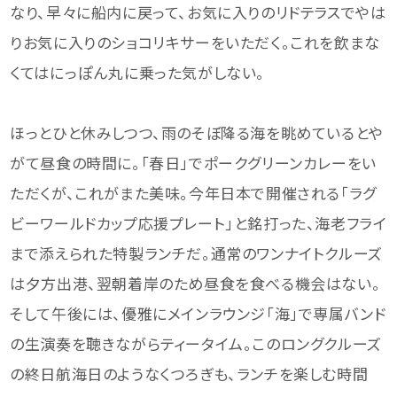
なり、早々に船内に戻って、お気に入りのリドテラスでやは
りお気に入りのショコリキサーをいただく。これを飲まな
くてはにっぽん丸に乗った気がしない。
ほっとひと休みしつつ、雨のそぼ降る海を眺めているとや
がて昼食の時間に。「春日」でポークグリーンカレーをい
ただくが、これがまた美味。今年日本で開催される「ラグ
ビーワールドカップ応援プレート」と銘打った、海老フライ
まで添えられた特製ランチだ。通常のワンナイトクルーズ
は夕方出港、翌朝着岸のため昼食を食べる機会はない。
そして午後には、優雅にメインラウンジ「海」で専属バンド
の生演奏を聴きながらティータイム。このロングクルーズ
の終日航海日のようなくつろぎも、ランチを楽しむ時間