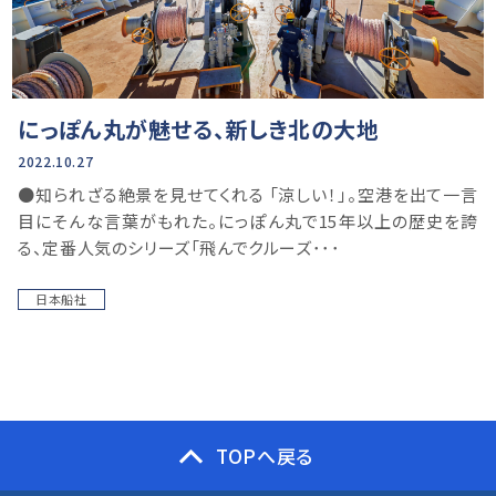
にっぽん丸が魅せる、新しき北の大地
2022.10.27
●知られざる絶景を見せてくれる 「涼しい！」。空港を出て一言
目にそんな言葉がもれた。にっぽん丸で15年以上の歴史を誇
る、定番人気のシリーズ「飛んでクルーズ･･･
日本船社
TOPへ戻る