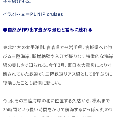
子を紹介する。
イラスト・文＝PUNIP cruises
●自然が作り出す豊かな景色と営みに触れる
東北地方の太平洋側、青森県から岩手県、宮城県へと伸
びる三陸海岸。断崖絶壁や入江が織りなす特徴的な海岸
線の美しさで知られる。今年3月、東日本大震災により寸
断されていた鉄道が、三陸鉄道リアス線として8年ぶりに
復活したことも記憶に新しい。
今回、その三陸海岸の北に位置する久慈から、横浜まで
25時間という長い時間をかけて航海するにっぽん丸のワ