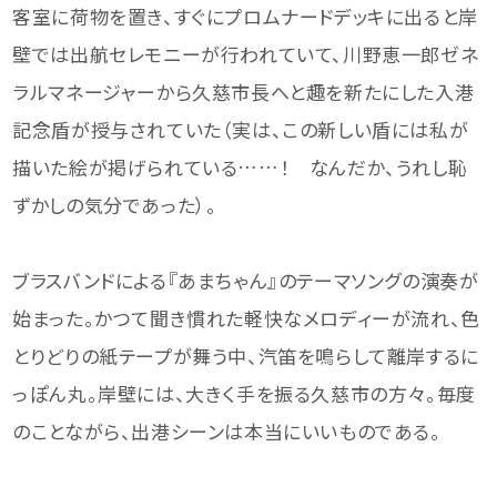
客室に荷物を置き、すぐにプロムナードデッキに出ると岸
壁では出航セレモニーが行われていて、川野恵一郎ゼネ
ラルマネージャーから久慈市長へと趣を新たにした入港
記念盾が授与されていた（実は、この新しい盾には私が
描いた絵が掲げられている……！ なんだか、うれし恥
ずかしの気分であった）。
ブラスバンドによる『あまちゃん』のテーマソングの演奏が
始まった。かつて聞き慣れた軽快なメロディーが流れ、色
とりどりの紙テープが舞う中、汽笛を鳴らして離岸するに
っぽん丸。岸壁には、大きく手を振る久慈市の方々。毎度
のことながら、出港シーンは本当にいいものである。