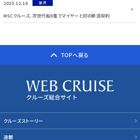
2025.12.16
業界
MSCクルーズ、次世代船6隻でマイヤーと初の新造契約
TOPへ戻る
クルーズストーリー
連載