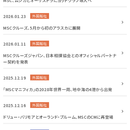
MSC、ムジカとオーケストラにヨットクラブ導入へ
2026.01.23
外国船社
MSCクルーズ、5月から初のアラスカに展開
2026.01.11
外国船社
MSCクルーズジャパン、日本相撲協会とのオフィシャルパートナ
ー契約を発表
2025.12.19
外国船社
「MSCマニフィカ」の2028年世界一周、地中海の4港から出発
2025.12.16
外国船社
ドリュー・バリモアとオーランド・ブルーム、MSCのCMに再登場