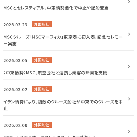
MSCとセレスティアル、中東情勢悪化で中止や配船変更
2026.03.23
外国船社
MSCクルーズ「MSCマニフィカ」東京港に初入港、記念セレモニ
ー実施
2026.03.05
外国船社
〈中東情勢〉MSC、航空会社と連携し乗客の帰国を支援
2026.03.02
外国船社
イラン情勢により、複数のクルーズ船社が中東でのクルーズを中
止
2026.02.09
外国船社