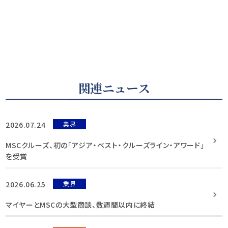
関連ニュース
2026.07.24
業界
MSCクルーズ、初の「アジア・ベスト・クルーズライン・アワード」
を受賞
2026.06.25
業界
マイヤーとMSCの大型商談、数週間以内に終結