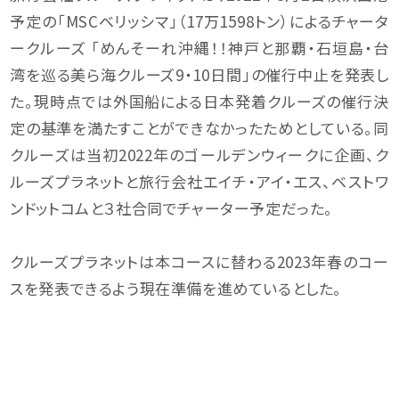
予定の「MSCベリッシマ」（17万1598トン）によるチャータ
ークルーズ 「めんそーれ沖縄！！神戸と那覇・石垣島・台
湾を巡る美ら海クルーズ9・10日間」の催行中止を発表し
た。現時点では外国船による日本発着クルーズの催行決
定の基準を満たすことができなかったためとしている。同
クルーズは当初2022年のゴールデンウィークに企画、ク
ルーズプラネットと旅行会社エイチ・アイ・エス、ベストワ
ンドットコムと３社合同でチャーター予定だった。
クルーズプラネットは本コースに替わる2023年春のコー
スを発表できるよう現在準備を進めているとした。