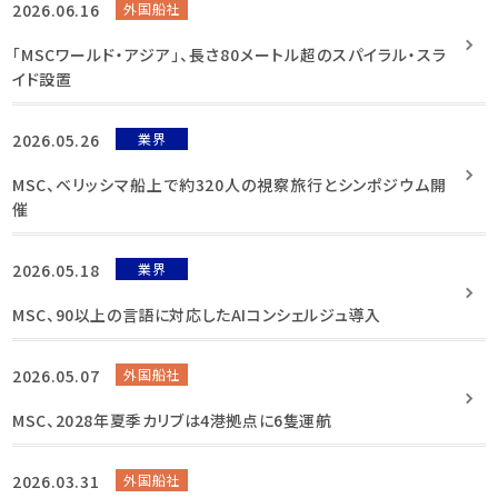
2026.06.16
外国船社
「MSCワールド・アジア」、長さ80メートル超のスパイラル・スラ
イド設置
2026.05.26
業界
MSC、ベリッシマ船上で約320人の視察旅行とシンポジウム開
催
2026.05.18
業界
MSC、90以上の言語に対応したAIコンシェルジュ導入
2026.05.07
外国船社
MSC、2028年夏季カリブは4港拠点に6隻運航
2026.03.31
外国船社