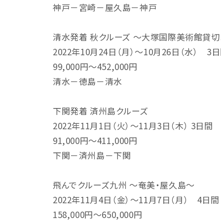
神戸－宮崎－屋久島－神戸
清水発着 秋クルーズ ～大塚国際美術館貸切
2022年10月24日（月）～10月26日（水） 3
99,000円～452,000円
清水－徳島－清水
下関発着 済州島クルーズ
2022年11月1日（火）～11月3日（木） 3日間
91,000円～411,000円
下関－済州島－下関
飛んでクルーズ九州 ～奄美・屋久島～
2022年11月4日（金）～11月7日（月） 4日間
158,000円～650,000円