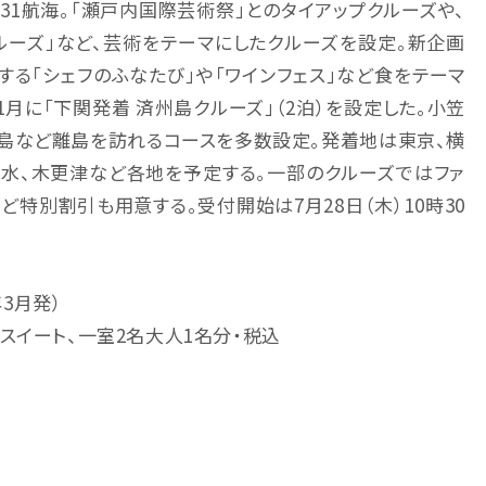
31航海。「瀬戸内国際芸術祭」とのタイアップクルーズや、
ルーズ」など、芸術をテーマにしたクルーズを設定。新企画
する「シェフのふなたび」や「ワインフェス」など食をテーマ
月に「下関発着 済州島クルーズ」（2泊）を設定した。小笠
之島など離島を訪れるコースを多数設定。発着地は東京、横
清水、木更津など各地を予定する。一部のクルーズではファ
特別割引も用意する。受付開始は7月28日（木）10時30
年3月発）
スイート、一室2名大人1名分・税込