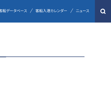
客船データベース
客船入港カレンダー
ニュース