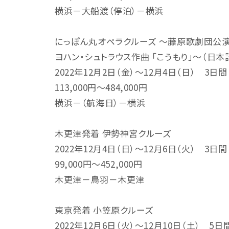
横浜－大船渡（停泊）－横浜
にっぽん丸オペラクルーズ ～藤原歌劇団公
ヨハン・シュトラウス作曲 「こうもり」～（日本
2022年12月2日（金）～12月4日（日） 3日間
113,000円～484,000円
横浜－（航海日）－横浜
木更津発着 伊勢神宮クルーズ
2022年12月4日（日）～12月6日（火） 3日間
99,000円～452,000円
木更津－鳥羽－木更津
東京発着 小笠原クルーズ
2022年12月6日（火）～12月10日（土） 5日