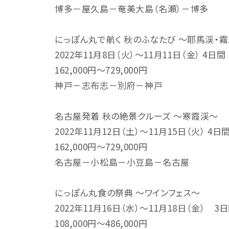
博多－屋久島－奄美大島（名瀬）－博多
にっぽん丸で航く 秋のふなたび ～耶馬渓・
2022年11月8日（火）～11月11日（金） 4日間
162,000円～729,000円
神戸－志布志－別府－神戸
名古屋発着 秋の絶景クルーズ ～寒霞渓～
2022年11月12日（土）～11月15日（火） 4日
162,000円～729,000円
名古屋－小松島－小豆島－名古屋
にっぽん丸食の祭典 ～ワインフェス～
2022年11月16日（水）～11月18日（金） 3
108,000円～486,000円