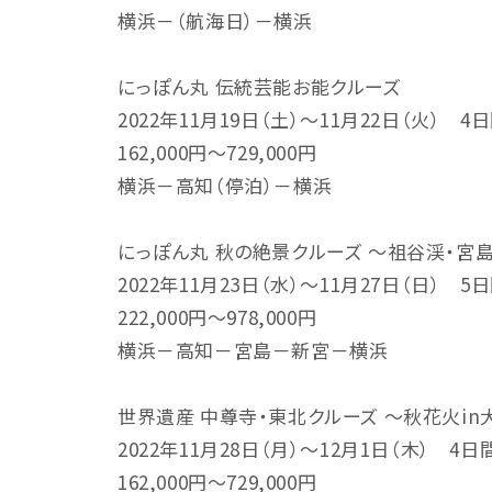
横浜－（航海日）－横浜
にっぽん丸 伝統芸能お能クルーズ
2022年11月19日（土）～11月22日（火） 4
162,000円～729,000円
横浜－高知（停泊）－横浜
にっぽん丸 秋の絶景クルーズ ～祖谷渓・宮
2022年11月23日（水）～11月27日（日） 5
222,000円～978,000円
横浜－高知－宮島－新宮－横浜
世界遺産 中尊寺・東北クルーズ ～秋花火in
2022年11月28日（月）～12月1日（木） 4日
162,000円～729,000円