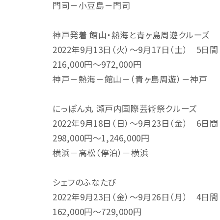
門司－小豆島－門司
神戸発着 館山・熱海と青ヶ島周遊クルーズ
2022年9月13日（火）～9月17日（土） 5日間
216,000円～972,000円
神戸－熱海－館山－（青ヶ島周遊）－神戸
にっぽん丸 瀬戸内国際芸術祭クルーズ
2022年9月18日（日）～9月23日（金） 6日間
298,000円～1,246,000円
横浜－高松（停泊）－横浜
シェフのふなたび
2022年9月23日（金）～9月26日（月） 4日間
162,000円～729,000円