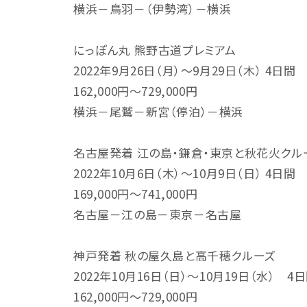
横浜－鳥羽－（伊勢湾）－横浜
にっぽん丸 熊野古道プレミアム
2022年9月26日（月）～9月29日（木） 4日間
162,000円～729,000円
横浜－尾鷲－新宮（停泊）－横浜
名古屋発着 江の島・鎌倉・東京と秋花火クル
2022年10月6日（木）～10月9日（日） 4日間
169,000円～741,000円
名古屋－江の島－東京－名古屋
神戸発着 秋の屋久島と高千穂クルーズ
2022年10月16日（日）～10月19日（水） 4
162,000円～729,000円