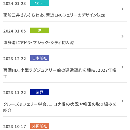
2024.01.23
フェリー
商船三井さんふらわあ、新造LNGフェリーのデザイン決定
2024.01.05
港
博多港にアドラ・マジック・シティ初入港
2023.12.22
日本船社
両備HD、小型ラグジュアリー船の建造契約を締結、2027年竣
工
2023.11.22
業界
クルーズ＆フェリー学会、コロナ後の状況や韓国の取り組みを
紹介
2023.10.17
外国船社