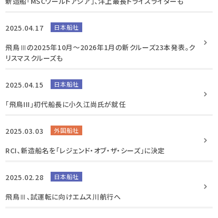
新造船「MSCワールドアジア」、洋上最長ドライスライダーも
2025.04.17
日本船社
飛鳥Ⅲの2025年10月～2026年1月の新クルーズ23本発表。ク
リスマスクルーズも
2025.04.15
日本船社
「飛鳥III」初代船長に小久江尚氏が就任
2025.03.03
外国船社
RCI、新造船名を「レジェンド・オブ・ザ・シーズ」に決定
2025.02.28
日本船社
飛鳥Ⅲ、試運転に向けエムス川航行へ