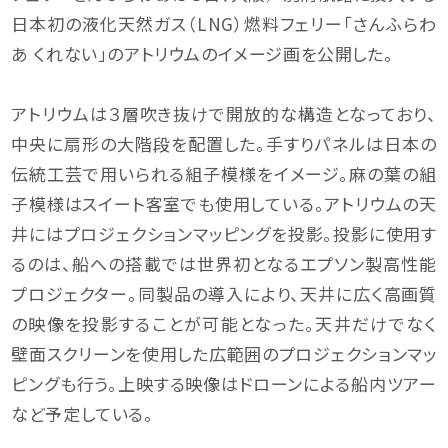
日本初の液化天然ガス（LNG）燃料フェリー「さんふらわ
あ くれない」のアトリウムのイメージ画を公開した。
アトリウムは３層吹き抜けで開放的な構造となっており、
中央に扇形の大階段を配置した。手すりパネルは日本の
伝統工芸で用いられる組子模様をイメージ。麻の葉の組
子模様はスイート客室でも使用している。アトリウムの天
井にはプロジェクションマッピングを投影。投影に使用す
るのは、船への搭載では世界初となるエプソン製高性能
プロジェクター。同製品の導入により、天井に広く高画質
の映像を投影することが可能となった。天井だけでなく
壁面スクリーンを使用した広範囲のプロジェクションマッ
ピングも行う。上映する映像はドローンによる船内ツアー
など予定している。