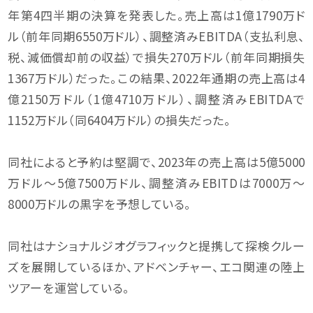
年第4四半期の決算を発表した。売上高は1億1790万ド
ル（前年同期6550万ドル）、調整済みEBITDA（支払利息、
税、減価償却前の収益）で損失270万ドル（前年同期損失
1367万ドル）だった。この結果、2022年通期の売上高は4
億2150万ドル（1億4710万ドル）、調整済みEBITDAで
1152万ドル（同6404万ドル）の損失だった。
同社によると予約は堅調で、2023年の売上高は5億5000
万ドル〜5億7500万ドル、調整済みEBITDは7000万〜
8000万ドルの黒字を予想している。
同社はナショナルジオグラフィックと提携して探検クルー
ズを展開しているほか、アドベンチャー、エコ関連の陸上
ツアーを運営している。