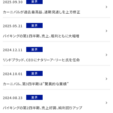
2025.09.30
業界
カーニバルが過去最高益、通期見通しを上方修正
2025.05.21
業界
バイキングの第1四半期、売上、粗利ともに大幅増
2024.12.11
業界
リンドブラッド、CEOにナタリーア・リーヒ氏を任命
2024.10.01
業界
カーニバル、第3四半期は”驚異的な業績”
2024.08.23
業界
バイキングの第2四半期、売上好調、純利回りアップ