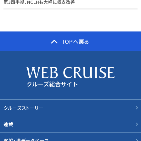
第3四半期、NCLHも大幅に収支改善
TOPへ戻る
クルーズストーリー
連載
客船・港データベース