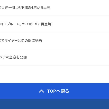
28年世界一周、地中海の4港から出発
ンド・ブルーム、MSCのCMに再登場
6隻でマイヤーと初の新造契約
アジアの全容を公開
TOPへ戻る