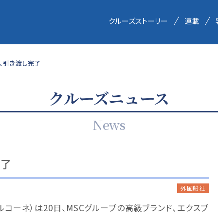
クルーズストーリー
連載
I、引き渡し完了
クルーズニュース
News
完了
外国船社
ルコーネ）は20日、MSCグループの高級ブランド、エクスプ