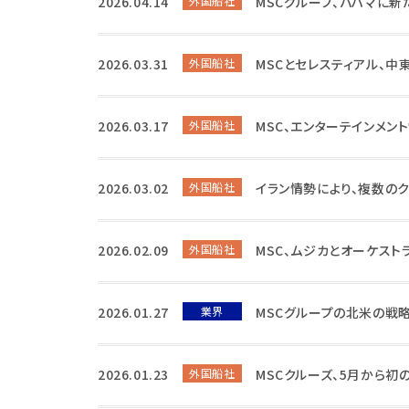
2026.04.14
外国船社
MSCグループ、バハマに新
2026.03.31
外国船社
MSCとセレスティアル、
2026.03.17
外国船社
MSC、エンターテインメン
2026.03.02
外国船社
イラン情勢により、複数の
2026.02.09
外国船社
MSC、ムジカとオーケスト
2026.01.27
業界
MSCグループの北米の戦
2026.01.23
外国船社
MSCクルーズ、5月から初