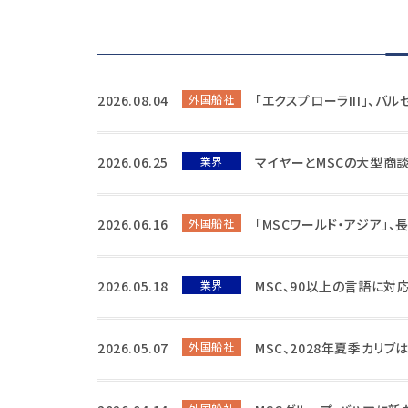
2026.08.04
外国船社
「エクスプローラIII」、バ
2026.06.25
業界
マイヤーとMSCの大型商
2026.06.16
外国船社
「MSCワールド・アジア」
2026.05.18
業界
MSC、90以上の言語に対
2026.05.07
外国船社
MSC、2028年夏季カリブ