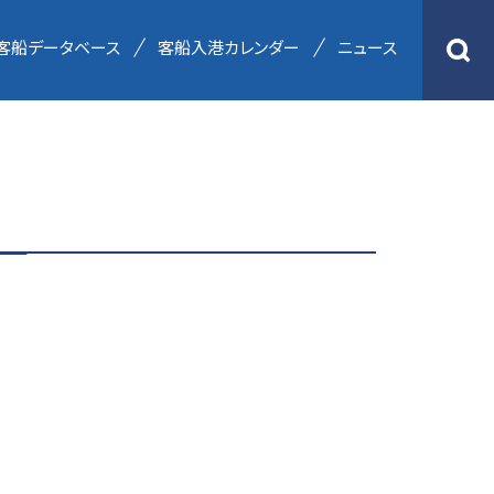
客船データベース
客船入港カレンダー
ニュース