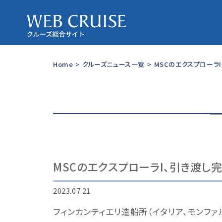
Home
>
クルーズニュース一覧
>
MSCのエクスプローラ
MSCのエクスプローラI、引き渡し
2023.07.21
フィンカンティエリ造船所（イタリア、モンファ