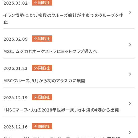
2026.03.02
外国船社
イラン情勢により、複数のクルーズ船社が中東でのクルーズを中
止
2026.02.09
外国船社
MSC、ムジカとオーケストラにヨットクラブ導入へ
2026.01.23
外国船社
MSCクルーズ、5月から初のアラスカに展開
2025.12.19
外国船社
「MSCマニフィカ」の2028年世界一周、地中海の4港から出発
2025.12.16
外国船社