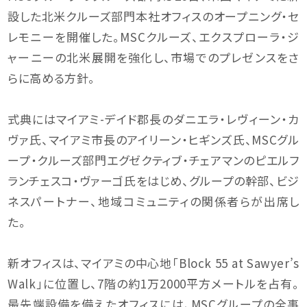
設した北米クルーズ部門本社オフィスのオープニング・セ
レモニーを開催した。MSCクルーズ、エクスプローラ・ジ
ャーニーの北米展開を強化し、市場でのプレゼンスをさ
らに高める方針。
式典にはマイアミ-デイド郡長のダニエラ・レヴィーン・カ
ヴァ氏、マイアミ市長のアイリーン・ヒギンズ氏、MSCグル
ープ・クルーズ部門エグゼクティブ・チェアマンのピエルフ
ランチェスコ・ヴァーゴ氏をはじめ、グループの幹部、ビジ
ネスパートナー、地域コミュニティの関係者らが出席し
た。
新オフィスは、マイアミの中心地「Block 55 at Sawyer’s
Walk」に位置し、7階の約1万2000平方メートルを占有。
最先端設備を備えたオフィスには、MSCグループの全事