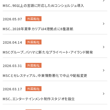
MSC、90以上の言語に対応したAIコンシェルジュ導入
2026.05.07
外国船社
MSC、2028年夏季カリブは4港拠点に6隻運航
2026.04.14
外国船社
MSCグループ、バハマに新たなプライベート・アイランド開発
2026.03.31
外国船社
MSCとセレスティアル、中東情勢悪化で中止や配船変更
2026.03.17
外国船社
MSC、エンターテインメント制作スタジオを設立