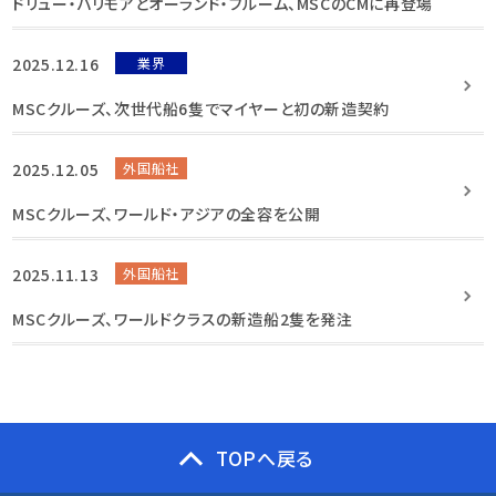
ドリュー・バリモアとオーランド・ブルーム、MSCのCMに再登場
2025.12.16
業界
MSCクルーズ、次世代船6隻でマイヤーと初の新造契約
2025.12.05
外国船社
MSCクルーズ、ワールド・アジアの全容を公開
2025.11.13
外国船社
MSCクルーズ、ワールドクラスの新造船2隻を発注
TOPへ戻る