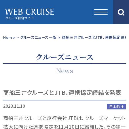
Home
>
クルーズニュース一覧
>
商船三井クルーズとJTB、連携協定締
クルーズニュース
News
商船三井クルーズとJTB、連携協定締結を発表
2023.11.10
日本船社
商船三井クルーズと旅行会社JTBは、クルーズマーケット
拡大に向けた連携協定を11月10日に締結した。その第一