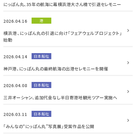
にっぽん丸、35年の航海に幕横浜港大さん橋で引退セレモニー
2026.04.16
港
横浜港、にっぽん丸の引退に向け「フェアウェルプロジェクト」
始動
2026.04.14
日本船社
神戸港、にっぽん丸の最終航海の出港セレモニーを開催
2026.04.08
日本船社
三井オーシャン、追加代金なし半日寄港地観光ツアー実施へ
2026.03.11
日本船社
「みんなの“にっぽん丸”写真展」受賞作品を公開