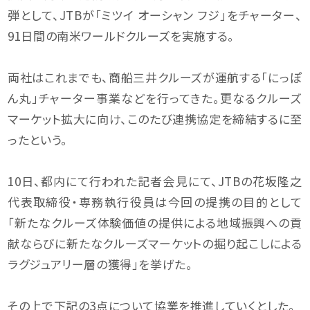
弾として、JTBが「ミツイ オーシャン フジ」をチャーター、
91日間の南米ワールドクルーズを実施する。
両社はこれまでも、商船三井クルーズが運航する「にっぽ
ん丸」チャーター事業などを行ってきた。更なるクルーズ
マーケット拡大に向け、このたび連携協定を締結するに至
ったという。
10日、都内にて行われた記者会見にて、JTBの花坂隆之
代表取締役・専務執行役員は今回の提携の目的として
「新たなクルーズ体験価値の提供による地域振興への貢
献ならびに新たなクルーズマーケットの掘り起こしによる
ラグジュアリー層の獲得」を挙げた。
その上で下記の3点について協業を推進していくとした。