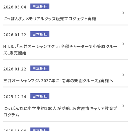
2026.03.04
日本船社
にっぽん丸、メモリアルグッズ販売プロジェクト実施
2026.01.22
日本船社
H.I.S.、「三井オーシャンサクラ」全船チャーターで小笠原クルー
ズ、販売開始
2026.01.22
日本船社
三井オーシャンフジ、2027年に「南洋の楽園クルーズ」実施へ
2025.12.24
日本船社
にっぽん丸に小学生約100人が訪船、名古屋市キャリア教育プ
ログラム
2025.11.06
日本船社