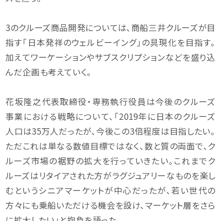
3のクルーズ商品開発については、商船三井クルーズが目
指す「日本発祥のウェルビーイング」の具現化を目指す。
加えてワーケーションやサブスクリプションなどを盛り込
んだ企画も考えていく。
花坂隆之代表取締役・専務執行役員は今後のクルーズ
事業における戦略について、「2019年に日本のクルーズ
人口は35万人だったが、今後この3倍程度は目指したい。
ただこれは単なる数値目標ではなく、数と質の両面で、ク
ルーズ市場の裾野の拡大を行っていきたい。これまでク
ルーズはリタイアされた方がラグジュアリーなものを楽し
むというシニアマーケットが中心だったが、若い世代の
方々にも乗船いただける機会を設け、マーケット層をさら
に拡大したい」と抱負を語った。