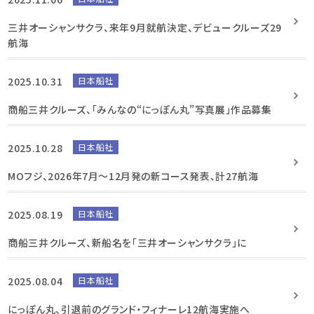
三井オーシャンサクラ、来年9月就航決定、デビュークルーズ29
航海
2025.10.31
日本船社
商船三井クルーズ、「みんなの“にっぽん丸”写真展」作品募集
2025.10.28
日本船社
MOフジ、2026年7月～12月発の新コース発表、計27航海
2025.08.19
日本船社
商船三井クルーズ、新船名を「三井オーシャンサクラ」に
2025.08.04
日本船社
にっぽん丸、引退前のグランド・フィナーレ12航海実施へ