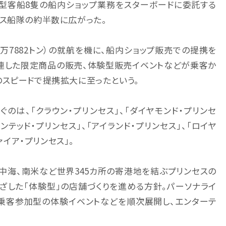
大型客船8隻の船内ショップ業務をスターボードに委託する
セス船隊の約半数に広がった。
7万7882トン）の就航を機に、船内ショップ販売での提携を
連した限定商品の販売、体験型販売イベントなどが乗客か
スピードで提携拡大に至ったという。
のは、「クラウン・プリンセス」、「ダイヤモンド・プリンセ
ャンテッド・プリンセス」、「アイランド・プリンセス」、「ロイヤ
ァイア・プリンセス」。
地中海、南米など世界345カ所の寄港地を結ぶプリンセスの
ざした「体験型」の店舗づくりを進める方針。パーソナライ
乗客参加型の体験イベントなどを順次展開し、エンターテ