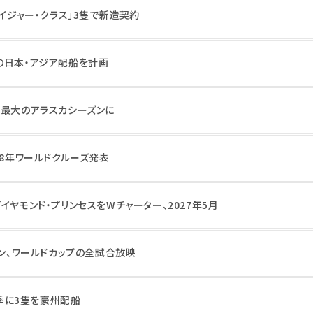
ボイジャー・クラス」3隻で新造契約
の日本・アジア配船を計画
去最大のアラスカシーズンに
28年ワールドクルーズ発表
イヤモンド・プリンセスをWチャーター、2027年5月
ーン、ワールドカップの全試合放映
夏季に3隻を豪州配船