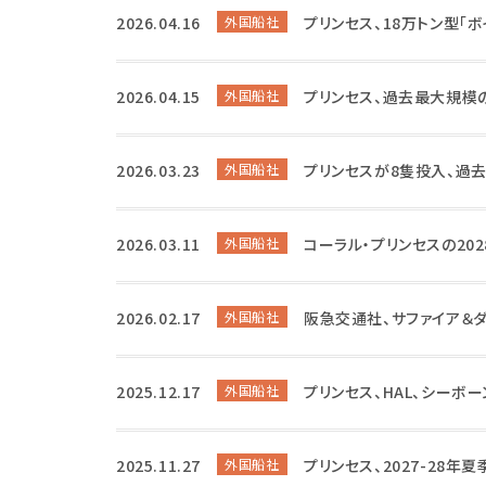
2026.04.16
外国船社
プリンセス、18万トン型「
2026.04.15
外国船社
プリンセス、過去最大規模
2026.03.23
外国船社
プリンセスが8隻投入、過
2026.03.11
外国船社
コーラル・プリンセスの20
2026.02.17
外国船社
阪急交通社、サファイア＆ダ
2025.12.17
外国船社
プリンセス、HAL、シーボ
2025.11.27
外国船社
プリンセス、2027-28年