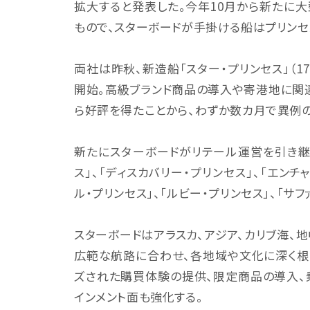
拡大すると発表した。今年10月から新たに
もので、スターボードが手掛ける船はプリン
両社は昨秋、新造船「スター・プリンセス」（1
開始。高級ブランド商品の導入や寄港地に関
ら好評を得たことから、わずか数カ月で異例の
新たにスターボードがリテール運営を引き継ぐ
ス」、「ディスカバリー・プリンセス」、「エンチ
ル・プリンセス」、「ルビー・プリンセス」、「サフ
スターボードはアラスカ、アジア、カリブ海、
広範な航路に合わせ、各地域や文化に深く根
ズされた購買体験の提供、限定商品の導入、
インメント面も強化する。