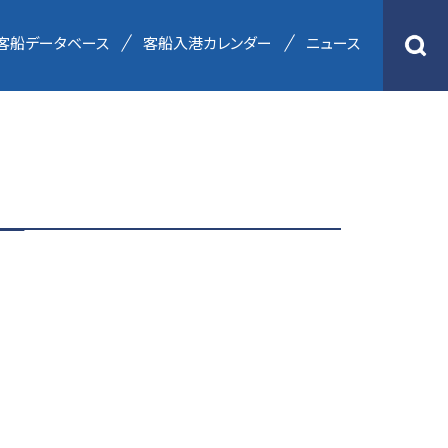
客船データベース
客船入港カレンダー
ニュース