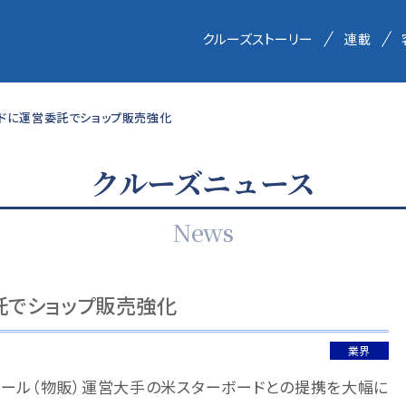
クルーズストーリー
連載
ードに運営委託でショップ販売強化
クルーズニュース
News
託でショップ販売強化
業界
テール（物販）運営大手の米スターボードとの提携を大幅に