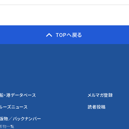
TOPへ戻る
船・港データベース
メルマガ登録
ルーズニュース
読者投稿
版物／バックナンバー
版物一覧