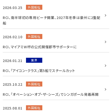
2026.03.25
外国船社
RCI、南半球初の専用ビーチ開業、2027年冬季は豪州に2隻配
船
2026.02.10
外国船社
RCI、マイアミW杯の公式開催都市サポーターに
2026.01.21
業界
RCI、「アイコン・クラス」第5船でスチールカット
2025.10.22
外国船社
RCI、「オベーション・オブ・ザ・シーズ」でシンガポール発着再開
2025.08.01
外国船社