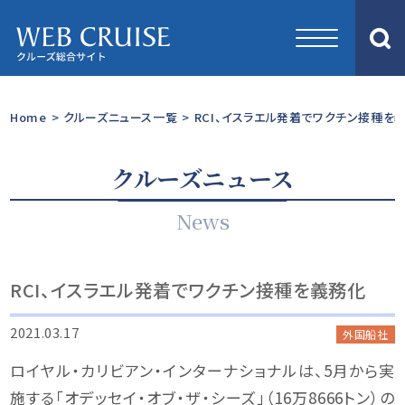
Home
>
クルーズニュース一覧
>
RCI、イスラエル発着でワクチン接種を
クルーズニュース
News
RCI、イスラエル発着でワクチン接種を義務化
2021.03.17
外国船社
ロイヤル・カリビアン・インターナショナルは、5月から実
施する「オデッセイ・オブ・ザ・シーズ」（16万8666トン）の