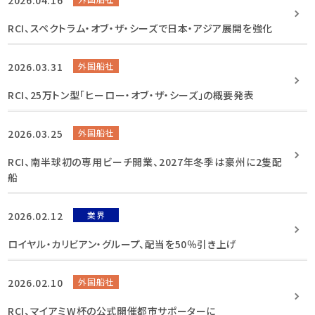
RCI、スペクトラム・オブ・ザ・シーズで日本・アジア展開を強化
2026.03.31
外国船社
RCI、25万トン型「ヒーロー・オブ・ザ・シーズ」の概要発表
2026.03.25
外国船社
RCI、南半球初の専用ビーチ開業、2027年冬季は豪州に2隻配
船
2026.02.12
業界
ロイヤル・カリビアン・グループ、配当を50％引き上げ
2026.02.10
外国船社
RCI、マイアミW杯の公式開催都市サポーターに