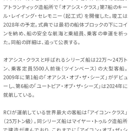
アトランティック造船所で「オアシス・クラス」第7船のキー
ル・レイイング・セレモニー（起工式）を開催した。竣工は
2028年の予定。式典では最初の船体ブロックの下にコイ
ンを納め、船の安全な航海と乗組員、乗客の幸運を祈っ
た。同船の詳細は、追って公表する。
オアシス・クラスと呼ばれるシリーズ船は22万〜24万ト
ン、乗客定員5500人前後（ツインベース）の大型客船。
2009年に第1船の「オアシス・オブ・ザ・シーズ」がデビュ
ーし、第6船の「ユートピア・オブ・ザ・シーズ」は2024年に
就航している。
RCIが運航している世界最大の客船は「アイコン・クラス」
（25万トン級）。同シリーズ船はマイヤー・トゥルク造船所
で建造が進んでおり、これまでに「アイコン・オブ・ザ・シ