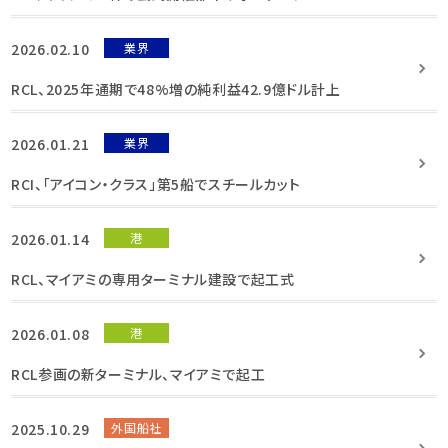
2026.02.10
業界
RCL、2025年通期で48%増の純利益42.9億ドル計上
2026.01.21
業界
RCI、「アイコン・クラス」第5船でスチールカット
2026.01.14
港
RCL、マイアミの専用ターミナル建設で起工式
2026.01.08
港
RCL参画の新ターミナル、マイアミで起工
2025.10.29
外国船社