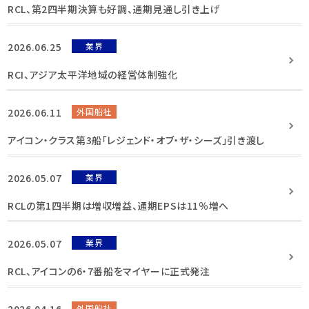
RCL、第2四半期決算も好調、通期見通し引き上げ
2026.06.25
業界
RCI、アジア太平洋地域の経営体制強化
2026.06.11
外国船社
アイコン・クラス第3船「レジェンド・オブ・ザ・シーズ」引き渡し
2026.05.07
業界
RCLの第1四半期は増収増益、通期EPSは11％増へ
2026.05.07
業界
RCL、アイコンの6・7番船をマイヤーに正式発注
2026.04.16
外国船社