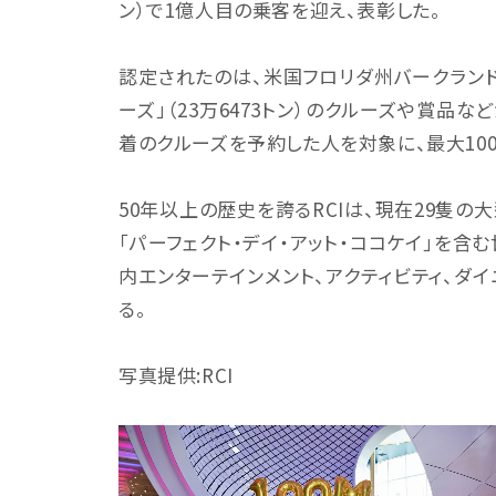
ン）で1億人目の乗客を迎え、表彰した。
認定されたのは、米国フロリダ州バークランド
ーズ」（23万6473トン）のクルーズや賞品な
着のクルーズを予約した人を対象に、最大10
50年以上の歴史を誇るRCIは、現在29隻の
「パーフェクト・デイ・アット・ココケイ」を含
内エンターテインメント、アクティビティ、ダ
る。
写真提供:RCI