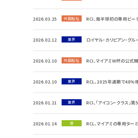
2026.03.25
外国船社
RCI、南半球初の専用ビー
2026.02.12
業界
ロイヤル・カリビアン・グル
2026.02.10
外国船社
RCI、マイアミW杯の公式
2026.02.10
業界
RCL、2025年通期で48
2026.01.21
業界
RCI、「アイコン・クラス」
2026.01.14
港
RCL、マイアミの専用ター