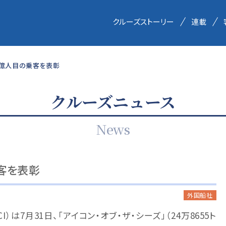
クルーズストーリー
連載
1億人目の乗客を表彰
クルーズニュース
News
客を表彰
外国船社
）は7月31日、「アイコン・オブ・ザ・シーズ」（24万8655ト