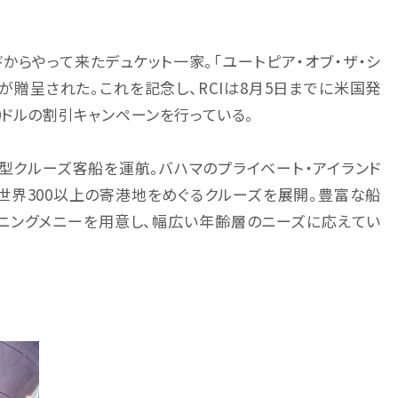
からやって来たデュケット一家。「ユートピア・オブ・ザ・シ
どが贈呈された。これを記念し、RCIは8月5日までに米国発
0ドルの割引キャンペーンを行っている。
大型クルーズ客船を運航。バハマのプライベート・アイランド
む世界300以上の寄港地をめぐるクルーズを展開。豊富な船
イニングメニーを用意し、幅広い年齢層のニーズに応えてい