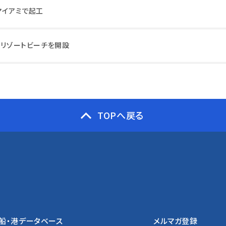
マイアミで起工
用リゾートビーチを開設
TOPへ戻る
船・港データベース
メルマガ登録