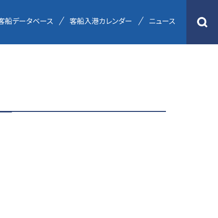
客船データベース
客船入港カレンダー
ニュース