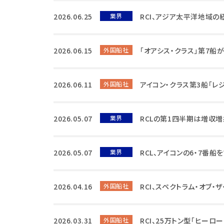
2026.06.25
業界
RCI、アジア太平洋地域
2026.06.15
外国船社
「オアシス・クラス」第7船
2026.06.11
外国船社
アイコン・クラス第3船「レ
2026.05.07
業界
RCLの第1四半期は増収増
2026.05.07
業界
RCL、アイコンの6・7番
2026.04.16
外国船社
RCI、スペクトラム・オブ
2026.03.31
外国船社
RCI、25万トン型「ヒーロ