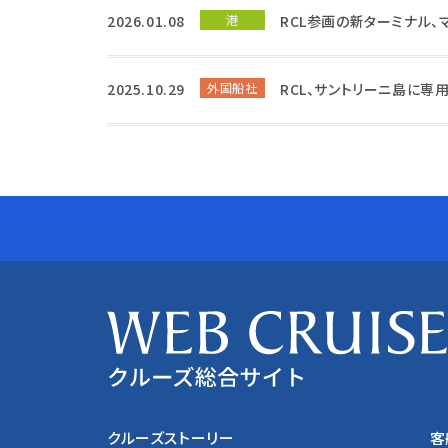
2026.01.08
港
RCL参画の新ターミナル、
2025.10.29
外国船社
RCL、サントリーニ島に専
クルーズストーリー
客