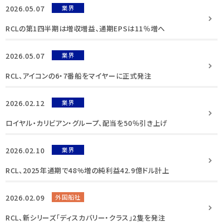
2026.05.07
業界
RCLの第1四半期は増収増益、通期EPSは11％増へ
2026.05.07
業界
RCL、アイコンの6・7番船をマイヤーに正式発注
2026.02.12
業界
ロイヤル・カリビアン・グループ、配当を50％引き上げ
2026.02.10
業界
RCL、2025年通期で48%増の純利益42.9億ドル計上
2026.02.09
外国船社
RCL、新シリーズ「ディスカバリー・クラス」2隻を発注