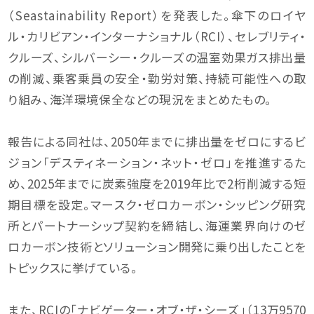
（Seastainability Report）を発表した。傘下のロイヤ
ル・カリビアン・インターナショナル（RCI）、セレブリティ・
クルーズ、シルバーシー・クルーズの温室効果ガス排出量
の削減、乗客乗員の安全・勤労対策、持続可能性への取
り組み、海洋環境保全などの現況をまとめたもの。
報告による同社は、2050年までに排出量をゼロにするビ
ジョン「デスティネーション・ネット・ゼロ」を推進するた
め、2025年までに炭素強度を2019年比で2桁削減する短
期目標を設定。マースク・ゼロカーボン・シッピング研究
所とパートナーシップ契約を締結し、海運業界向けのゼ
ロカーボン技術とソリューション開発に乗り出したことを
トピックスに挙げている。
また、RCIの「ナビゲーター・オブ・ザ・シーズ」（13万9570