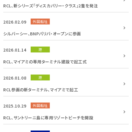
RCL、新シリーズ「ディスカバリー・クラス」2隻を発注
2026.02.09
外国船社
シルバーシー、BNPパリバ・オープンに参画
2026.01.14
港
RCL、マイアミの専用ターミナル建設で起工式
2026.01.08
港
RCL参画の新ターミナル、マイアミで起工
2025.10.29
外国船社
RCL、サントリーニ島に専用リゾートビーチを開設