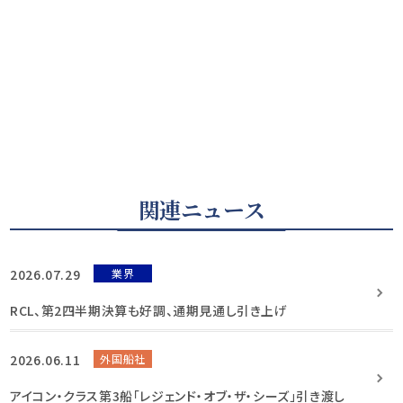
関連ニュース
2026.07.29
業界
RCL、第2四半期決算も好調、通期見通し引き上げ
2026.06.11
外国船社
アイコン・クラス第3船「レジェンド・オブ・ザ・シーズ」引き渡し