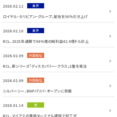
2026.02.12
業界
ロイヤル・カリビアン・グループ、配当を50％引き上げ
2026.02.10
業界
RCL、2025年通期で48%増の純利益42.9億ドル計上
2026.02.09
外国船社
RCL、新シリーズ「ディスカバリー・クラス」2隻を発注
2026.02.09
外国船社
シルバーシー、BNPパリバ・オープンに参画
2026.01.14
港
RCL、マイアミの専用ターミナル建設で起工式