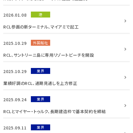
2026.01.08
港
RCL参画の新ターミナル、マイアミで起工
2025.10.29
外国船社
RCL、サントリーニ島に専用リゾートビーチを開設
2025.10.29
業界
業績好調のRCL、通期見通しを上方修正
2025.09.24
業界
RCLとマイヤー・トゥルク、長期建造枠で基本契約を締結
2025.09.11
業界