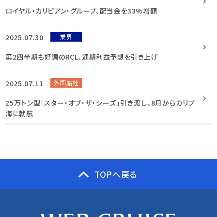
ロイヤル・カリビアン・グループ、配当金を33%増額
2025.07.30
業界
第2四半期も好調のRCL、通期利益予想を引き上げ
2025.07.11
外国船社
25万トン型「スター・オブ・ザ・シーズ」引き渡し、8月からカリブ
海に就航
TOPへ戻る