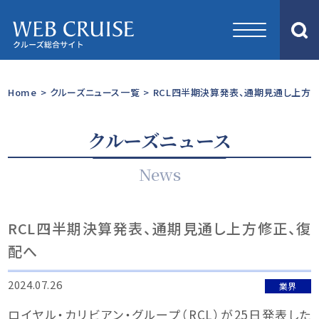
Home
>
クルーズニュース一覧
>
RCL四半期決算発表、通期見通し上方
クルーズニュース
News
RCL四半期決算発表、通期見通し上方修正、復
配へ
2024.07.26
業界
ロイヤル・カリビアン・グループ（RCL）が25日発表した