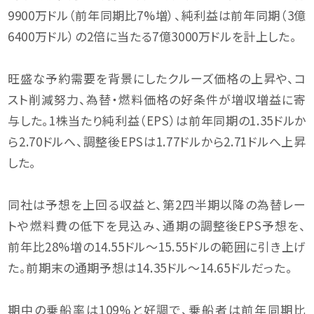
9900万ドル（前年同期比7%増）、純利益は前年同期（3億
6400万ドル）の2倍に当たる7億3000万ドルを計上した。
旺盛な予約需要を背景にしたクルーズ価格の上昇や、コ
スト削減努力、為替・燃料価格の好条件が増収増益に寄
与した。1株当たり純利益（EPS）は前年同期の1.35ドルか
ら2.70ドルへ、調整後EPSは1.77ドルから2.71ドルへ上昇
した。
同社は予想を上回る収益と、第2四半期以降の為替レー
トや燃料費の低下を見込み、通期の調整後EPS予想を、
前年比28%増の14.55ドル〜15.55ドルの範囲に引き上げ
た。前期末の通期予想は14.35ドル〜14.65ドルだった。
期中の乗船率は109%と好調で、乗船者は前年同期比