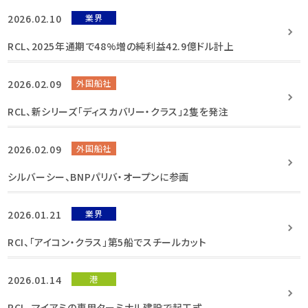
2026.02.10
業界
RCL、2025年通期で48%増の純利益42.9億ドル計上
2026.02.09
外国船社
RCL、新シリーズ「ディスカバリー・クラス」2隻を発注
2026.02.09
外国船社
シルバーシー、BNPパリバ・オープンに参画
2026.01.21
業界
RCI、「アイコン・クラス」第5船でスチールカット
2026.01.14
港
RCL、マイアミの専用ターミナル建設で起工式