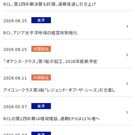
RCL、第2四半期決算も好調、通期見通し引き上げ
2026.06.25
業界
RCI、アジア太平洋地域の経営体制強化
2026.06.15
外国船社
「オアシス・クラス」第7船が起工、2028年就航予定
2026.06.11
外国船社
アイコン・クラス第3船「レジェンド・オブ・ザ・シーズ」引き渡し
2026.05.07
業界
RCLの第1四半期は増収増益、通期EPSは11％増へ
2026.05.07
業界