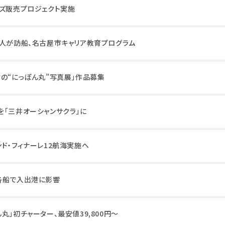
ッズ販売プロジェクト実施
0人が訪船、名古屋市キャリア教育プログラム
なの“にっぽん丸”写真展」作品募集
を「三井オーシャンサクラ」に
ド・フィナーレ12航海実施へ
各船で入出港に影響
丸」初チャーター、最安値39,800円～