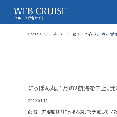
Home
>
クルーズニュース一覧
>
にっぽん丸、1月の2航
にっぽん丸、1月の2航海を中止、
2022.01.13
商船三井客船は「にっぽん丸」で予定してい