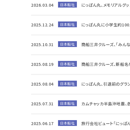
2026.03.04
日本船社
にっぽん丸、メモリアルグ
2025.12.24
日本船社
にっぽん丸に小学生約10
2025.10.31
日本船社
商船三井クルーズ、「みん
2025.08.19
日本船社
商船三井クルーズ、新船名
2025.08.04
日本船社
にっぽん丸、引退前のグラン
2025.07.31
日本船社
カムチャッカ半島沖地震、
2025.06.17
日本船社
旅行会社ビュート「にっぽん