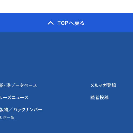
TOPへ戻る
船・港データベース
メルマガ登録
ルーズニュース
読者投稿
版物／バックナンバー
版物一覧