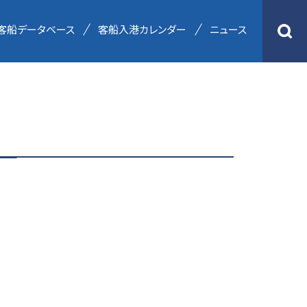
客船データベース
客船入港カレンダー
ニュース