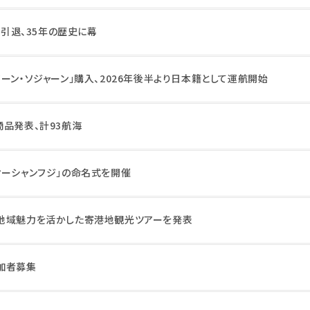
に引退、35年の歴史に幕
ーン・ソジャーン」購入、2026年後半より日本籍として運航開始
商品発表、計93航海
オーシャンフジ」の命名式を開催
地域魅力を活かした寄港地観光ツアーを発表
加者募集