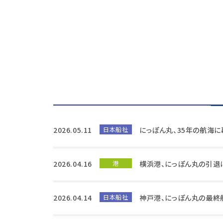
2026.05.11
日本船社
にっぽん丸、35年の航海
2026.04.16
港
横浜港、にっぽん丸の引退
2026.04.14
日本船社
神戸港、にっぽん丸の最終