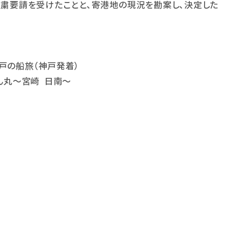
粛要請を受けたことと、寄港地の現況を勘案し、決定した
戸の船旅（神戸発着）
ん丸～宮崎
日南～