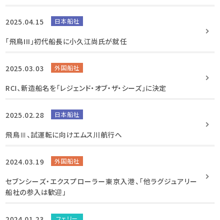
2025.04.15
日本船社
「飛鳥III」初代船長に小久江尚氏が就任
2025.03.03
外国船社
RCI、新造船名を「レジェンド・オブ・ザ・シーズ」に決定
2025.02.28
日本船社
飛鳥Ⅲ、試運転に向けエムス川航行へ
2024.03.19
外国船社
セブンシーズ・エクスプローラー東京入港、「他ラグジュアリー
船社の参入は歓迎」
2024.01.23
フェリー