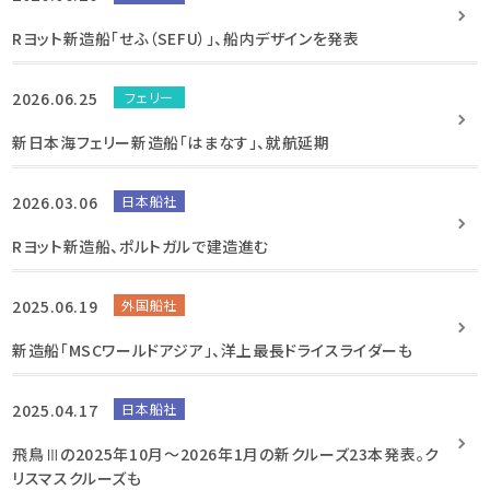
Rヨット新造船「せふ（SEFU）」、船内デザインを発表
2026.06.25
フェリー
新日本海フェリー新造船「はまなす」、就航延期
2026.03.06
日本船社
Rヨット新造船、ポルトガルで建造進む
2025.06.19
外国船社
新造船「MSCワールドアジア」、洋上最長ドライスライダーも
2025.04.17
日本船社
飛鳥Ⅲの2025年10月～2026年1月の新クルーズ23本発表。ク
リスマスクルーズも