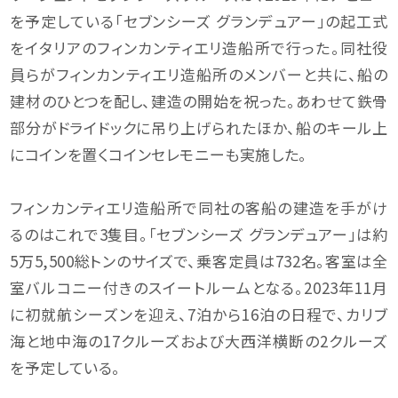
を予定している「セブンシーズ グランデュアー」の起工式
をイタリアのフィンカンティエリ造船所で行った。同社役
員らがフィンカンティエリ造船所のメンバーと共に、船の
建材のひとつを配し、建造の開始を祝った。あわせて鉄骨
部分がドライドックに吊り上げられたほか、船のキール上
にコインを置くコインセレモニーも実施した。
フィンカンティエリ造船所で同社の客船の建造を手がけ
るのはこれで3隻目。「セブンシーズ グランデュアー」は約
5万5,500総トンのサイズで、乗客定員は732名。客室は全
室バルコニー付きのスイートルームとなる。2023年11月
に初就航シーズンを迎え、7泊から16泊の日程で、カリブ
海と地中海の17クルーズおよび大西洋横断の2クルーズ
を予定している。