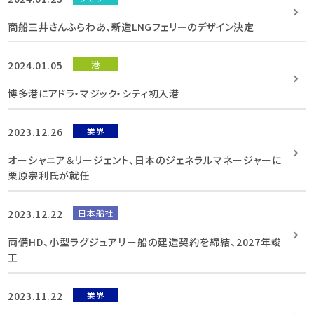
商船三井さんふらわあ、新造LNGフェリーのデザイン決定
2024.01.05
港
博多港にアドラ・マジック・シティ初入港
2023.12.26
業界
オーシャニア＆リージェント、日本のジェネラルマネージャーに
栗原宗利氏が就任
2023.12.22
日本船社
両備HD、小型ラグジュアリー船の建造契約を締結、2027年竣
工
2023.11.22
業界