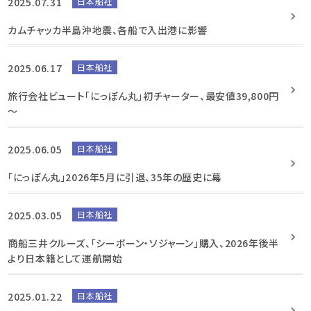
2025.07.31
日本船社
カムチャッカ半島沖地震、各船で入出港に影響
2025.06.17
日本船社
旅行会社ビュート「にっぽん丸」初チャーター、最安値39,800円
～
2025.06.05
日本船社
「にっぽん丸」2026年5月に引退、35年の歴史に幕
2025.03.05
日本船社
商船三井クルーズ、「シーボーン・ソジャーン」購入、2026年後半
より日本籍として運航開始
2025.01.22
日本船社