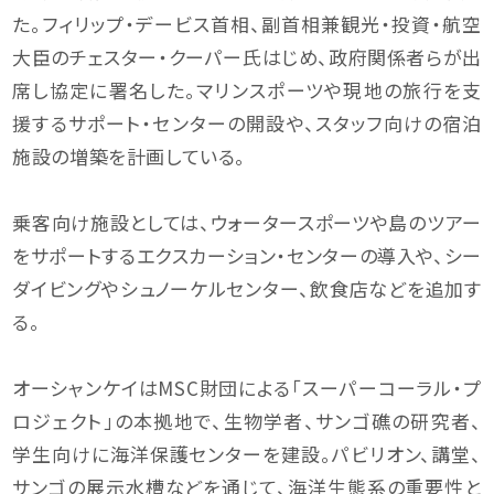
た。フィリップ・デービス首相、副首相兼観光・投資・航空
大臣のチェスター・クーパー氏はじめ、政府関係者らが出
席し協定に署名した。マリンスポーツや現地の旅行を支
援するサポート・センターの開設や、スタッフ向けの宿泊
施設の増築を計画している。
乗客向け施設としては、ウォータースポーツや島のツアー
をサポートするエクスカーション・センターの導入や、シー
ダイビングやシュノーケルセンター、飲食店などを追加す
る。
オーシャンケイはMSC財団による「スーパーコーラル・プ
ロジェクト」の本拠地で、生物学者、サンゴ礁の研究者、
学生向けに海洋保護センターを建設。パビリオン、講堂、
サンゴの展示水槽などを通じて、海洋生態系の重要性と