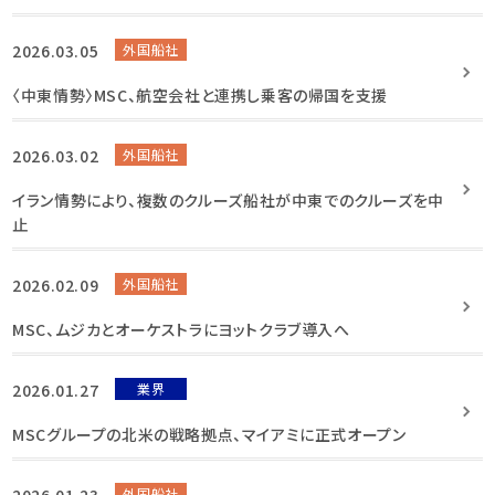
2026.03.05
外国船社
〈中東情勢〉MSC、航空会社と連携し乗客の帰国を支援
2026.03.02
外国船社
イラン情勢により、複数のクルーズ船社が中東でのクルーズを中
止
2026.02.09
外国船社
MSC、ムジカとオーケストラにヨットクラブ導入へ
2026.01.27
業界
MSCグループの北米の戦略拠点、マイアミに正式オープン
2026.01.23
外国船社