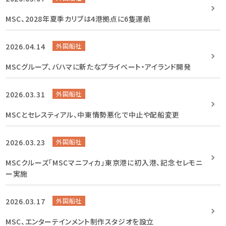
MSC、2028年夏季カリブは4港拠点に6隻運航
2026.04.14
外国船社
MSCグループ、バハマに新たなプライベート・アイランド開発
2026.03.31
外国船社
MSCとセレスティアル、中東情勢悪化で中止や配船変更
2026.03.23
外国船社
MSCクルーズ「MSCマニフィカ」東京港に初入港、記念セレモニ
ー実施
2026.03.17
外国船社
MSC、エンターテインメント制作スタジオを設立