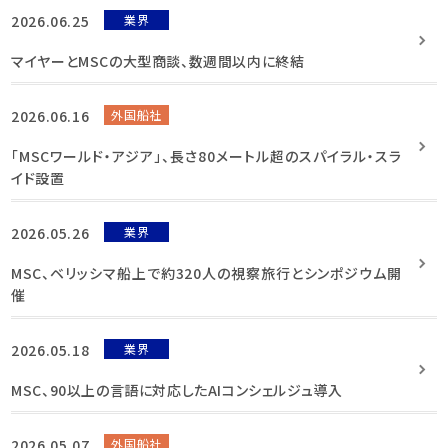
2026.06.25
業界
マイヤーとMSCの大型商談、数週間以内に終結
2026.06.16
外国船社
「MSCワールド・アジア」、長さ80メートル超のスパイラル・スラ
イド設置
2026.05.26
業界
MSC、ベリッシマ船上で約320人の視察旅行とシンポジウム開
催
2026.05.18
業界
MSC、90以上の言語に対応したAIコンシェルジュ導入
2026.05.07
外国船社