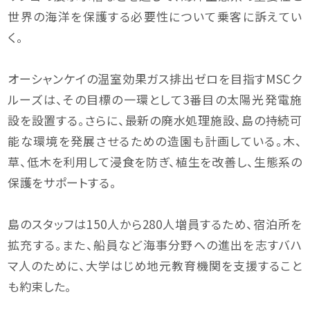
世界の海洋を保護する必要性について乗客に訴えてい
く。
オーシャンケイの温室効果ガス排出ゼロを目指すMSCク
ルーズは、その目標の一環として3番目の太陽光発電施
設を設置する。さらに、最新の廃水処理施設、島の持続可
能な環境を発展させるための造園も計画している。木、
草、低木を利用して浸食を防ぎ、植生を改善し、生態系の
保護をサポートする。
島のスタッフは150人から280人増員するため、宿泊所を
拡充する。また、船員など海事分野への進出を志すバハ
マ人のために、大学はじめ地元教育機関を支援すること
も約束した。