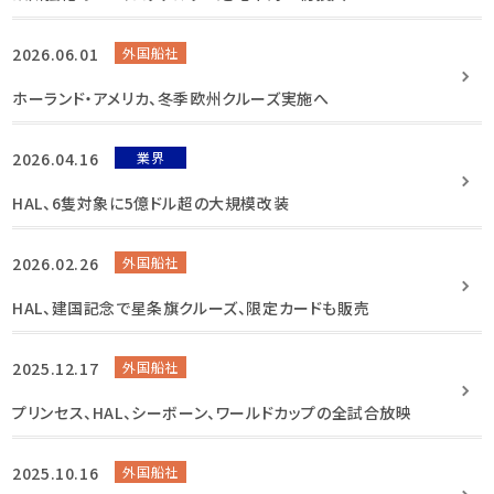
2026.06.01
外国船社
ホーランド・アメリカ、冬季欧州クルーズ実施へ
2026.04.16
業界
HAL、6隻対象に5億ドル超の大規模改装
2026.02.26
外国船社
HAL、建国記念で星条旗クルーズ、限定カードも販売
2025.12.17
外国船社
プリンセス、HAL、シーボーン、ワールドカップの全試合放映
2025.10.16
外国船社