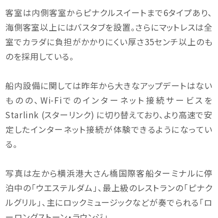
客室は内側客室からピナクルスイートまで6タイプあり、
海側客室以上にはバスタブを設置。さらにマットレスは全
室でカラダに負担がかかりにくい厚さ35センチ以上のも
のを採用している。
船内設備に関しては昨年から大きなアップデートはない
ものの、Wi-Fiでのインターネット接続サービスを
Starlink (スターリンク) に切り替えており、より高速で安
定したインターネット接続が体験できるようになってい
る。
写真は左から横浜港大さん橋国際客船ターミナルに停
泊中の「ウエステルダム」、最上級のレストランの「ピナク
ルグリル」、主にロックミュージックなどが奏でられる「ロ
ーロングストーン・ラウンジ」