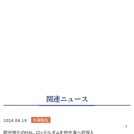
関連ニュース
2026.06.19
外国船社
欧州強化のHAL、ロッテルダムを地中海へ初投入