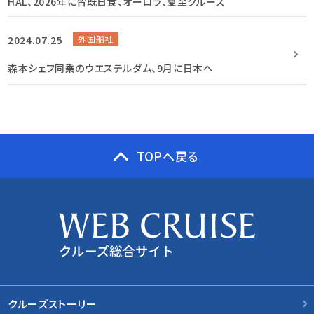
HAL、2026年に皆既日食、オーロラ、夏至クルーズ
2024.07.25
外国船社
森本シェフ同乗のウエステルダム、9月に日本へ
TOPへ戻る
クルーズストーリー