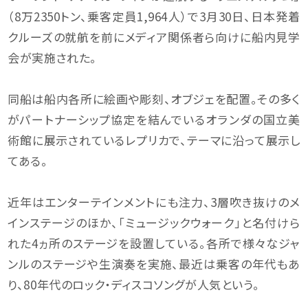
（8万2350トン、乗客定員1,964人）で3月30日、日本発着
クルーズの就航を前にメディア関係者ら向けに船内見学
会が実施された。
同船は船内各所に絵画や彫刻、オブジェを配置。その多く
がパートナーシップ協定を結んでいるオランダの国立美
術館に展示されているレプリカで、テーマに沿って展示し
てある。
近年はエンターテインメントにも注力、3層吹き抜けのメ
インステージのほか、「ミュージックウォーク」と名付けら
れた4ヵ所のステージを設置している。各所で様々なジャ
ンルのステージや生演奏を実施、最近は乗客の年代もあ
り、80年代のロック・ディスコソングが人気という。