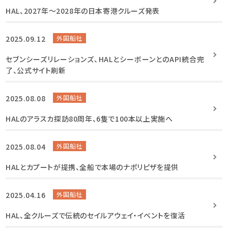
HAL、2027年〜2028年の日本寄港クルーズ発表
2025.09.12
外国船社
セブンシーズリレーションズ、HALとシーボーンとのAPI統合完
了、公式サイト刷新
2025.08.08
外国船社
HALのアラスカ探訪80周年、6隻で100本以上実施へ
2025.08.04
外国船社
HALとカプートが提携、全船で本場のナポリピザを提供
2025.04.16
外国船社
HAL、全クルーズで伝統のセイルアウェイ・イベントを復活