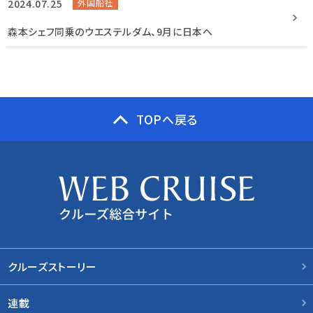
2024.07.25
外国船社
森本シェフ同乗のウエステルダム、9月に日本へ
TOPへ戻る
クルーズストーリー
連載