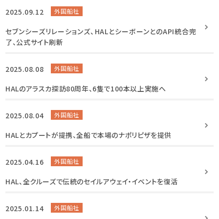
2025.09.12
外国船社
セブンシーズリレーションズ、HALとシーボーンとのAPI統合完
了、公式サイト刷新
2025.08.08
外国船社
HALのアラスカ探訪80周年、6隻で100本以上実施へ
2025.08.04
外国船社
HALとカプートが提携、全船で本場のナポリピザを提供
2025.04.16
外国船社
HAL、全クルーズで伝統のセイルアウェイ・イベントを復活
2025.01.14
外国船社