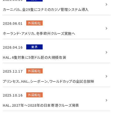
カーニバル、全29隻にコナミのカジノ管理システム導入
2026.06.01
外国船社
ホーランド・アメリカ、冬季欧州クルーズ実施へ
2026.04.16
業界
HAL、6隻対象に5億ドル超の大規模改装
2025.12.17
外国船社
プリンセス、HAL、シーボーン、ワールドカップの全試合放映
2025.10.16
外国船社
HAL、2027年〜2028年の日本寄港クルーズ発表