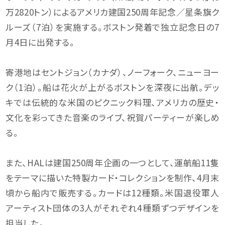
万2820トン）によるアメリカ建国250周年記念／星条旗ク
ルーズ（7泊）を実施する。ボストン発着で独立記念日の7
月4日に出発する。
寄港地はセントジョン（カナダ）、ノーフォーク、ニューヨー
ク（1泊）。船は花火が上がるボストンを深夜に出航。デッ
キでは伝統的な米国のピクニック料理、アメリカの歴史・
文化を彩ってきた音楽のライブ、祝賀パーティーが楽しめ
る。
また、HALは建国250周年企画の一つとして、運航船11隻
をテーマに描いた特製カード・コレクションを制作、4月末
頃から船内で販売する。カードは12種類。米国退役軍人
アーティスト団体の3人がそれぞれ4種類ずつデザインを
担当した。