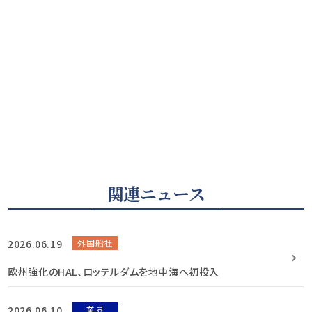
関連ニュース
2026.06.19
外国船社
欧州強化のHAL、ロッテルダムを地中海へ初投入
2026.06.10
業界