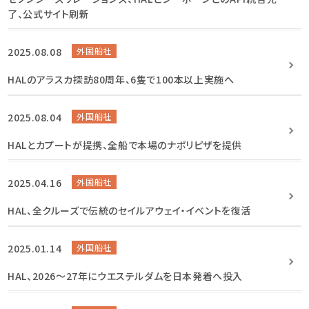
了、公式サイト刷新
2025.08.08
外国船社
HALのアラスカ探訪80周年、6隻で100本以上実施へ
2025.08.04
外国船社
HALとカプートが提携、全船で本場のナポリピザを提供
2025.04.16
外国船社
HAL、全クルーズで伝統のセイルアウェイ・イベントを復活
2025.01.14
外国船社
HAL、2026〜27年にウエステルダムを日本発着へ投入