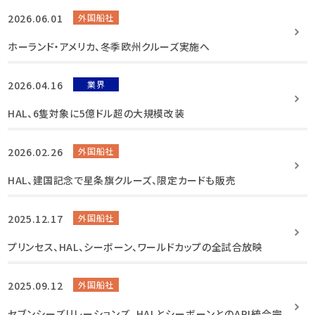
2026.06.01
外国船社
ホーランド・アメリカ、冬季欧州クルーズ実施へ
2026.04.16
業界
HAL、6隻対象に5億ドル超の大規模改装
2026.02.26
外国船社
HAL、建国記念で星条旗クルーズ、限定カードも販売
2025.12.17
外国船社
プリンセス、HAL、シーボーン、ワールドカップの全試合放映
2025.09.12
外国船社
セブンシーズリレーションズ、HALとシーボーンとのAPI統合完