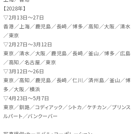
【2028年】
▽2月13日〜27日
香港／上海／鹿児島／長崎／博多／高知／大阪／清水
／東京
▽2月27日〜3月12日
東京／清水／大阪／鹿児島／長崎／釜山／博多／広島
／高知／名古屋／東京
▽3月12日〜26日
東京／高知／鹿児島／長崎／仁川／済州島／釜山／博
多／大阪／横浜
▽4月23日〜5月7日
東京／釧路／コディアック／シトカ／ケチカン／プリンス
ルパート／バンクーバー
写真提供:カーニバル・コーポレーション