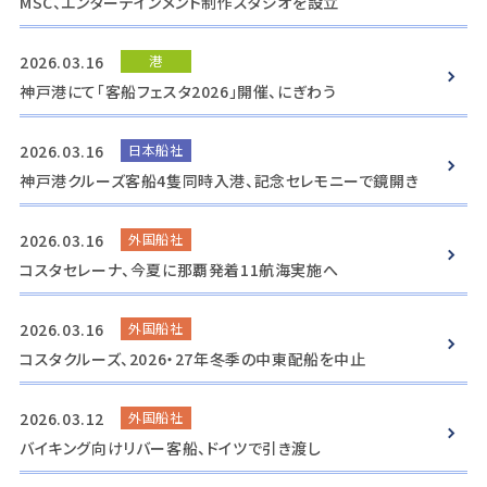
MSC、エンターテインメント制作スタジオを設立
2026.03.16
港
神戸港にて「客船フェスタ2026」開催、にぎわう
2026.03.16
日本船社
神戸港クルーズ客船4隻同時入港、記念セレモニーで鏡開き
2026.03.16
外国船社
コスタセレーナ、今夏に那覇発着11航海実施へ
2026.03.16
外国船社
コスタクルーズ、2026・27年冬季の中東配船を中止
2026.03.12
外国船社
バイキング向けリバー客船、ドイツで引き渡し