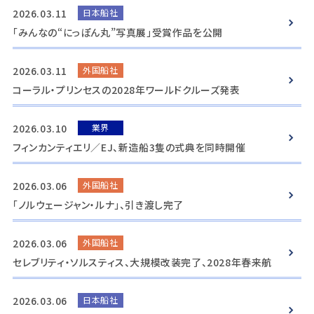
2026.03.11
日本船社
「みんなの“にっぽん丸”写真展」受賞作品を公開
2026.03.11
外国船社
コーラル・プリンセスの2028年ワールドクルーズ発表
2026.03.10
業界
フィンカンティエリ／EJ、新造船3隻の式典を同時開催
2026.03.06
外国船社
「ノルウェージャン・ルナ」、引き渡し完了
2026.03.06
外国船社
セレブリティ・ソルスティス、大規模改装完了、2028年春来航
2026.03.06
日本船社