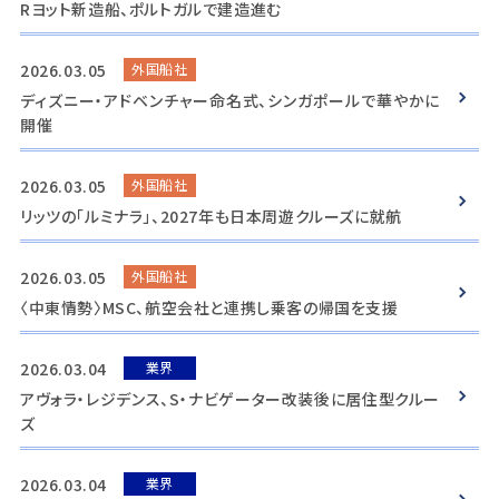
Rヨット新造船、ポルトガルで建造進む
2026.03.05
外国船社
ディズニー・アドベンチャー命名式、シンガポールで華やかに
開催
2026.03.05
外国船社
リッツの「ルミナラ」、2027年も日本周遊クルーズに就航
2026.03.05
外国船社
〈中東情勢〉MSC、航空会社と連携し乗客の帰国を支援
2026.03.04
業界
アヴォラ・レジデンス、S・ナビゲーター改装後に居住型クルー
ズ
2026.03.04
業界