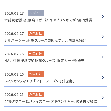
2026.02.27
メディア
本誌読者投票、飛鳥Ⅲが3部門、Dプリンセスが2部門受賞
2026.02.27
外国船社
シルバーシー、南極クルーズの拠点ホテル内部を紹介
2026.02.26
外国船社
HAL、建国記念で星条旗クルーズ、限定カードも販売
2026.02.26
外国船社
フィンカンティエリ、「フォーシーズンI」引き渡し
2026.02.25
外国船社
俳優ダウニー氏、「ディズニー・アドベンチャー」の名付け親に