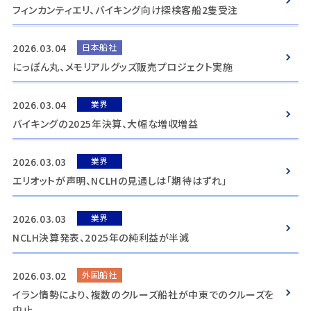
フィンカンティエリ、バイキング向け探検客船2隻受注
2026.03.04
日本船社
にっぽん丸、メモリアルグッズ販売プロジェクト実施
2026.03.04
業界
バイキングの2025年決算、大幅な増収増益
2026.03.03
業界
エリオットが声明、NCLHの見通しは「期待はずれ」
2026.03.03
業界
NCLH決算発表、2025年の純利益が半減
2026.03.02
外国船社
イラン情勢により、複数のクルーズ船社が中東でのクルーズを
中止