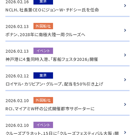
2026.02.16
業界
NCLH、社長兼CEOにジョン・W・チドシー氏を任命
2026.02.13
外国船社
ポナン、2028年に南極大陸一周クルーズへ
2026.02.13
イベント
神戸港に４隻同時入港、「客船フェスタ2026」開催
2026.02.12
業界
ロイヤル・カリビアン・グループ、配当を50％引き上げ
2026.02.10
外国船社
RCI、マイアミW杯の公式開催都市サポーターに
2026.02.10
イベント
クルーズプラネット、15日に「クルーズフェスティバル大阪」開