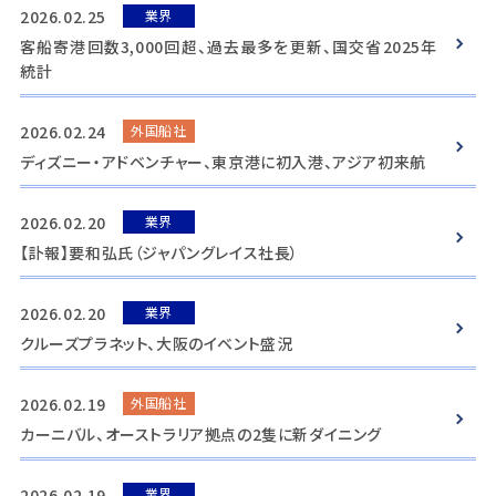
2026.02.25
業界
客船寄港回数3,000回超、過去最多を更新、国交省2025年
統計
2026.02.24
外国船社
ディズニー・アドベンチャー、東京港に初入港、アジア初来航
2026.02.20
業界
【訃報】要和弘氏（ジャパングレイス社長）
2026.02.20
業界
クルーズプラネット、大阪のイベント盛況
2026.02.19
外国船社
カーニバル、オーストラリア拠点の2隻に新ダイニング
2026.02.19
業界