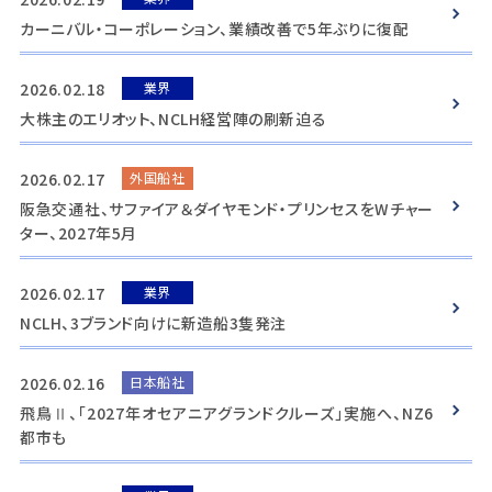
カーニバル・コーポレーション、業績改善で5年ぶりに復配
2026.02.18
業界
大株主のエリオット、NCLH経営陣の刷新迫る
2026.02.17
外国船社
阪急交通社、サファイア＆ダイヤモンド・プリンセスをWチャー
ター、2027年5月
2026.02.17
業界
NCLH、3ブランド向けに新造船3隻発注
2026.02.16
日本船社
飛鳥Ⅱ、「2027年オセアニアグランドクルーズ」実施へ、NZ6
都市も