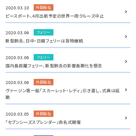
2020.03.10
外国船社
ピースボート、4月出航予定の世界一周クルーズ中止
2020.03.06
フェリー
新型肺炎、日中・日韓フェリーは貨物継続
2020.03.06
フェリー
国内長距離フェリー、新型肺炎の影響長期化を懸念
2020.03.06
外国船社
ヴァージン第一船「スカーレット・レディ」引き渡し、式典は延
期
2020.03.05
外国船社
「セブンシーズスプレンダー」命名式開催