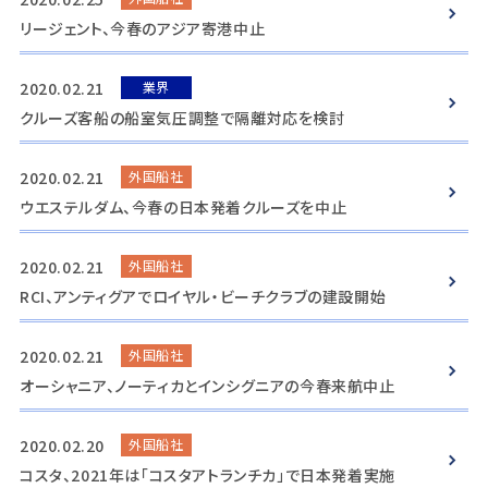
リージェント、今春のアジア寄港中止
2020.02.21
業界
クルーズ客船の船室気圧調整で隔離対応を検討
2020.02.21
外国船社
ウエステルダム、今春の日本発着クルーズを中止
2020.02.21
外国船社
RCI、アンティグアでロイヤル・ビーチクラブの建設開始
2020.02.21
外国船社
オーシャニア、ノーティカとインシグニアの今春来航中止
2020.02.20
外国船社
コスタ、2021年は「コスタアトランチカ」で日本発着実施