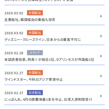
2020.03.02
外国船社
主要船社、韓国経由の乗船も拒否
2020.03.02
外国船社
ディズニー・クルーズライン、日本からの乗客不可に
2020.02.28
メディア
本誌読者投票、飛鳥Ⅱが総合1位、Dプリンセスが外国船1位
2020.02.27
外国船社
ウインドスター、今秋のアジア寄港中止
2020.02.27
日本船社
にっぽん丸、4月の那覇発着1本を中止、台湾入港制限受け