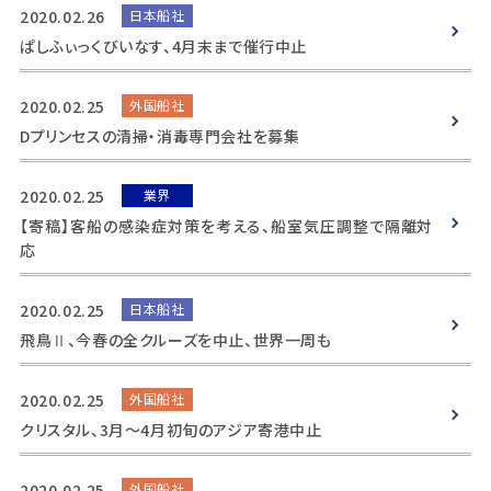
2020.02.26
日本船社
ぱしふぃっくびいなす、4月末まで催行中止
2020.02.25
外国船社
Dプリンセスの清掃・消毒専門会社を募集
2020.02.25
業界
【寄稿】客船の感染症対策を考える、船室気圧調整で隔離対
応
2020.02.25
日本船社
飛鳥Ⅱ、今春の全クルーズを中止、世界一周も
2020.02.25
外国船社
クリスタル、3月～4月初旬のアジア寄港中止
2020.02.25
外国船社