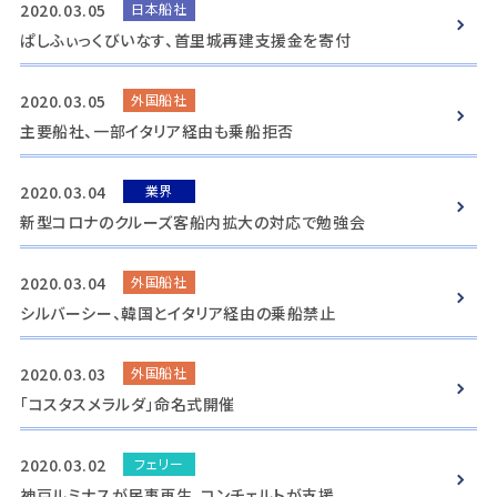
2020.03.05
日本船社
ぱしふぃっくびいなす、首里城再建支援金を寄付
2020.03.05
外国船社
主要船社、一部イタリア経由も乗船拒否
2020.03.04
業界
新型コロナのクルーズ客船内拡大の対応で勉強会
2020.03.04
外国船社
シルバーシー、韓国とイタリア経由の乗船禁止
2020.03.03
外国船社
「コスタスメラルダ」命名式開催
2020.03.02
フェリー
神戸ルミナスが民事再生、コンチェルトが支援