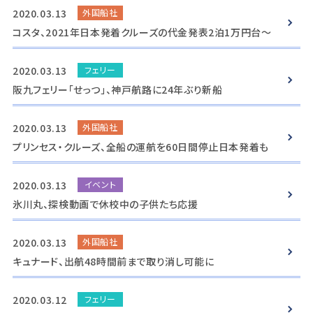
2020.03.13
外国船社
コスタ、2021年日本発着クルーズの代金発表2泊1万円台～
2020.03.13
フェリー
阪九フェリー「せっつ」、神戸航路に24年ぶり新船
2020.03.13
外国船社
プリンセス・クルーズ、全船の運航を60日間停止日本発着も
2020.03.13
イベント
氷川丸、探検動画で休校中の子供たち応援
2020.03.13
外国船社
キュナード、出航48時間前まで取り消し可能に
2020.03.12
フェリー