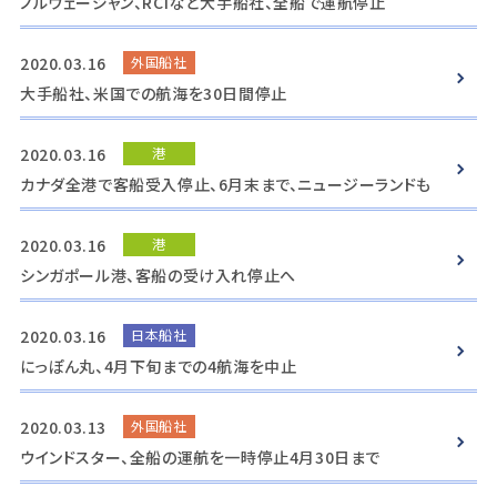
ノルウェージャン、RCIなど大手船社、全船で運航停止
2020.03.16
外国船社
大手船社、米国での航海を30日間停止
2020.03.16
港
カナダ全港で客船受入停止、6月末まで、ニュージーランドも
2020.03.16
港
シンガポール港、客船の受け入れ停止へ
2020.03.16
日本船社
にっぽん丸、4月下旬までの4航海を中止
2020.03.13
外国船社
ウインドスター、全船の運航を一時停止4月30日まで