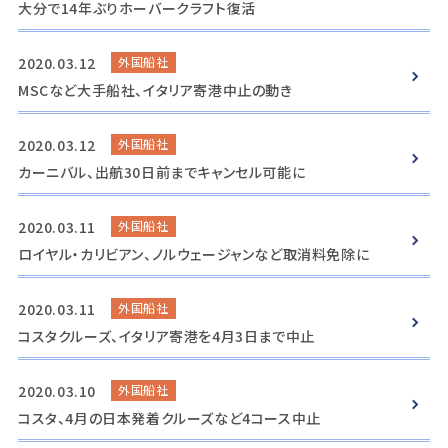
大分で14年ぶりホーバークラフト復活
2020.03.12
外国船社
MSCなど大手船社、イタリア寄港中止の動き
2020.03.12
外国船社
カーニバル、出航30日前までキャンセル可能に
2020.03.11
外国船社
ロイヤル・カリビアン、ノルウェージャンなど取消料免除に
2020.03.11
外国船社
コスタクルーズ、イタリア寄港を4月3日まで中止
2020.03.10
外国船社
コスタ、4月の日本発着クルーズなど4コース中止