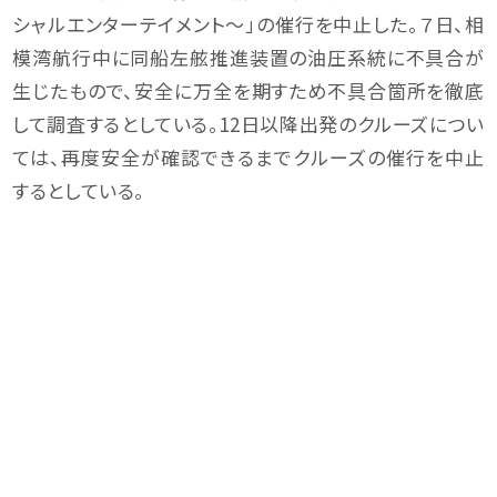
シャルエンターテイメント～」の催行を中止した。７日、相
模湾航行中に同船左舷推進装置の油圧系統に不具合が
生じたもので、安全に万全を期すため不具合箇所を徹底
して調査するとしている。12日以降出発のクルーズについ
ては、再度安全が確認できるまでクルーズの催行を中止
するとしている。