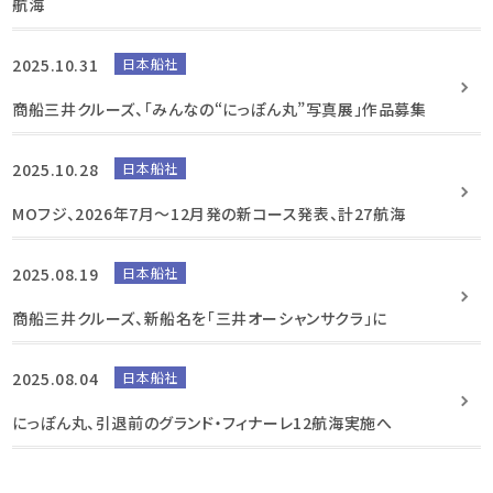
航海
2025.10.31
日本船社
商船三井クルーズ、「みんなの“にっぽん丸”写真展」作品募集
2025.10.28
日本船社
MOフジ、2026年7月～12月発の新コース発表、計27航海
2025.08.19
日本船社
商船三井クルーズ、新船名を「三井オーシャンサクラ」に
2025.08.04
日本船社
にっぽん丸、引退前のグランド・フィナーレ12航海実施へ