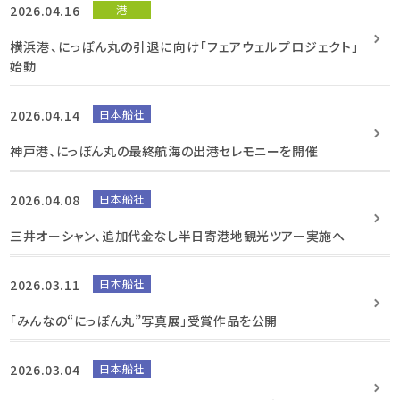
2026.04.16
港
横浜港、にっぽん丸の引退に向け「フェアウェルプロジェクト」
始動
2026.04.14
日本船社
神戸港、にっぽん丸の最終航海の出港セレモニーを開催
2026.04.08
日本船社
三井オーシャン、追加代金なし半日寄港地観光ツアー実施へ
2026.03.11
日本船社
「みんなの“にっぽん丸”写真展」受賞作品を公開
2026.03.04
日本船社