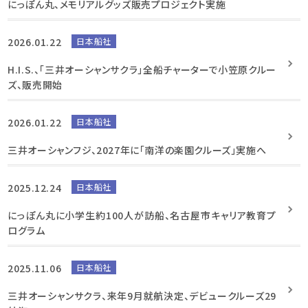
にっぽん丸、メモリアルグッズ販売プロジェクト実施
2026.01.22
日本船社
H.I.S.、「三井オーシャンサクラ」全船チャーターで小笠原クルー
ズ、販売開始
2026.01.22
日本船社
三井オーシャンフジ、2027年に「南洋の楽園クルーズ」実施へ
2025.12.24
日本船社
にっぽん丸に小学生約100人が訪船、名古屋市キャリア教育プ
ログラム
2025.11.06
日本船社
三井オーシャンサクラ、来年9月就航決定、デビュークルーズ29