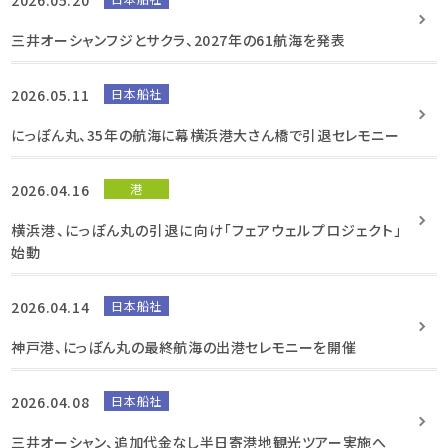
三井オーシャンフジとサクラ、2027年の61航海を発表
2026.05.11
日本船社
にっぽん丸、35年の航海に幕横浜港大さん橋で引退セレモニー
2026.04.16
港
横浜港、にっぽん丸の引退に向け「フェアウェルプロジェクト」
始動
2026.04.14
日本船社
神戸港、にっぽん丸の最終航海の出港セレモニーを開催
2026.04.08
日本船社
三井オーシャン、追加代金なし半日寄港地観光ツアー実施へ