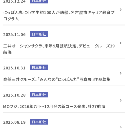
2025.12.24
日本船社
にっぽん丸に小学生約100人が訪船、名古屋市キャリア教育プ
ログラム
2025.11.06
日本船社
三井オーシャンサクラ、来年9月就航決定、デビュークルーズ29
航海
2025.10.31
日本船社
商船三井クルーズ、「みんなの“にっぽん丸”写真展」作品募集
2025.10.28
日本船社
MOフジ、2026年7月～12月発の新コース発表、計27航海
2025.08.19
日本船社