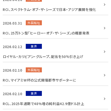
RCI、スペクトラム・オブ・ザ・シーズで日本・アジア展開を強化
2026.03.31
外国船社
RCI、25万トン型「ヒーロー・オブ・ザ・シーズ」の概要発表
2026.02.12
業界
ロイヤル・カリビアン・グループ、配当を50％引き上げ
2026.02.10
外国船社
RCI、マイアミW杯の公式開催都市サポーターに
2026.02.10
業界
RCL、2025年通期で48%増の純利益42.9億ドル計上