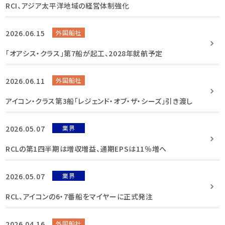
RCI、アジア太平洋地域の経営体制強化
2026.06.15
外国船社
「オアシス・クラス」第7船が起工、2028年就航予定
2026.06.11
外国船社
アイコン・クラス第3船「レジェンド・オブ・ザ・シーズ」引き渡し
2026.05.07
業界
RCLの第1四半期は増収増益、通期EPSは11％増へ
2026.05.07
業界
RCL、アイコンの6・7番船をマイヤーに正式発注
2026.04.16
外国船社