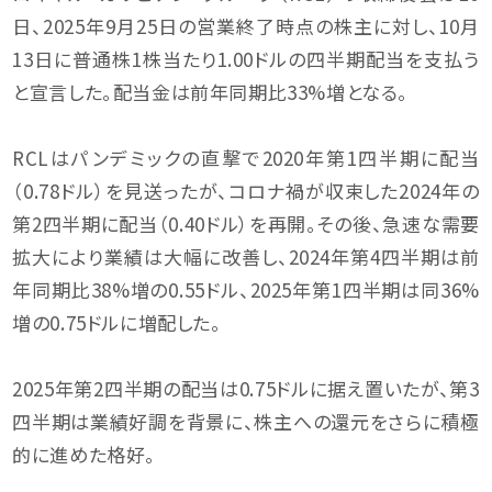
日、2025年9月25日の営業終了時点の株主に対し、10月
13日に普通株1株当たり1.00ドルの四半期配当を支払う
と宣言した。配当金は前年同期比33%増となる。
RCLはパンデミックの直撃で2020年第1四半期に配当
（0.78ドル）を見送ったが、コロナ禍が収束した2024年の
第2四半期に配当（0.40ドル）を再開。その後、急速な需要
拡大により業績は大幅に改善し、2024年第4四半期は前
年同期比38%増の0.55ドル、2025年第1四半期は同36%
増の0.75ドルに増配した。
2025年第2四半期の配当は0.75ドルに据え置いたが、第3
四半期は業績好調を背景に、株主への還元をさらに積極
的に進めた格好。