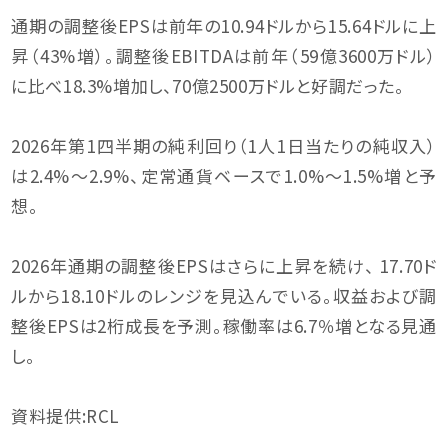
通期の調整後EPSは前年の10.94ドルから15.64ドルに上
昇（43%増）。調整後EBITDAは前年（59億3600万ドル）
に比べ18.3%増加し、70億2500万ドルと好調だった。
2026年第1四半期の純利回り（1人1日当たりの純収入）
は2.4%〜2.9%、定常通貨ベースで1.0%〜1.5%増と予
想。
2026年通期の調整後EPSはさらに上昇を続け、 17.70ド
ルから18.10ドルのレンジを見込んでいる。収益および調
整後EPSは2桁成長を予測。稼働率は6.7％増となる見通
し。
資料提供:RCL