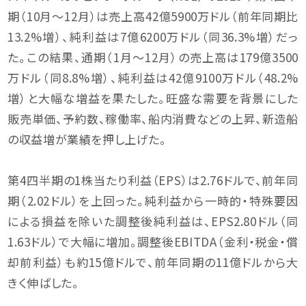
期（10月〜12月）は売上高42億5900万ドル（前年同期比
13.2%増）、純利益は7億6200万ドル（同36.3%増）だっ
た。この結果、通期（1月〜12月）の売上高は179億3500
万ドル（同8.8%増）、純利益は42億9100万ドル（48.2%
増）と大幅な増益を果たした。旺盛な需要を背景にした
販売単価、予約数、稼働率、船内消費などの上昇、新造船
の収益増が業績を押し上げた。
第4四半期の1株当たり利益（EPS）は2.76ドルで、前年同
期（2.02ドル）を上回った。純利益から一時的・特殊要因
による損益を除いた調整後純利益は、EPS2.80ドル（同
1.63ドル）で大幅に増加。調整後EBITDA（金利・税金・償
却前利益）も約15億ドルで、前年同期の11億ドルから大
きく伸ばした。