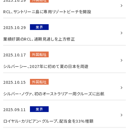
RCL、サントリーニ島に専用リゾートビーチを開設
2025.10.29
業界
業績好調のRCL、通期見通しを上方修正
2025.10.17
外国船社
シルバーシー、2027年に初めて夏の日本を周遊
2025.10.15
外国船社
シルバー・ノヴァ、初のオーストラリア一周クルーズに出航
2025.09.11
業界
ロイヤル・カリビアン・グループ、配当金を33%増額