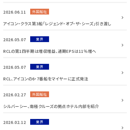
2026.06.11
外国船社
アイコン・クラス第3船「レジェンド・オブ・ザ・シーズ」引き渡し
2026.05.07
業界
RCLの第1四半期は増収増益、通期EPSは11％増へ
2026.05.07
業界
RCL、アイコンの6・7番船をマイヤーに正式発注
2026.02.27
外国船社
シルバーシー、南極クルーズの拠点ホテル内部を紹介
2026.02.12
業界