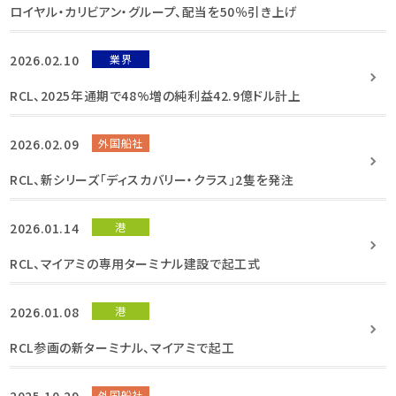
ロイヤル・カリビアン・グループ、配当を50％引き上げ
2026.02.10
業界
RCL、2025年通期で48%増の純利益42.9億ドル計上
2026.02.09
外国船社
RCL、新シリーズ「ディスカバリー・クラス」2隻を発注
2026.01.14
港
RCL、マイアミの専用ターミナル建設で起工式
2026.01.08
港
RCL参画の新ターミナル、マイアミで起工
2025.10.29
外国船社