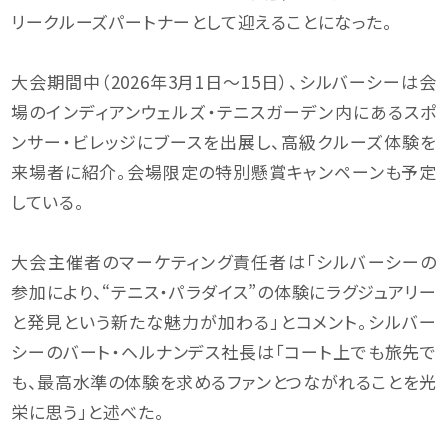
リークルーズパートナーとして迎えることになった。
大会期間中（2026年3月1日〜15日）、シルバーシーは会
場のインディアンウェルズ・テニスガーデン内にあるスポ
ンサー・ビレッジにブースを出展し、高級クルーズ体験を
来場者に紹介。会場限定の特別懸賞キャンペーンも予定
している。
大会主催者のマーケティング責任者は「シルバーシーの
参加により、“テニス・パラダイス”の体験にラグジュアリー
と発見という新たな魅力が加わる」とコメント。シルバー
シーのバート・ヘルナンデス社長は「コート上でも旅先で
も、最高水準の体験を求めるファンとつながれることを光
栄に思う」と述べた。