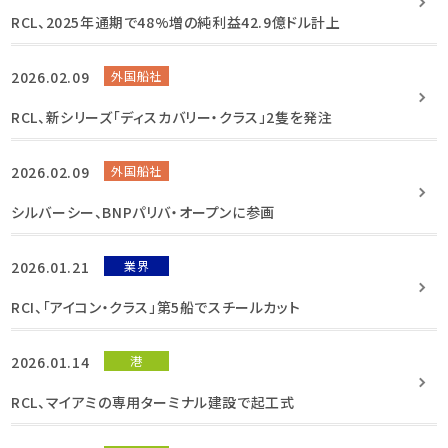
RCL、2025年通期で48%増の純利益42.9億ドル計上
2026.02.09
外国船社
RCL、新シリーズ「ディスカバリー・クラス」2隻を発注
2026.02.09
外国船社
シルバーシー、BNPパリバ・オープンに参画
2026.01.21
業界
RCI、「アイコン・クラス」第5船でスチールカット
2026.01.14
港
RCL、マイアミの専用ターミナル建設で起工式