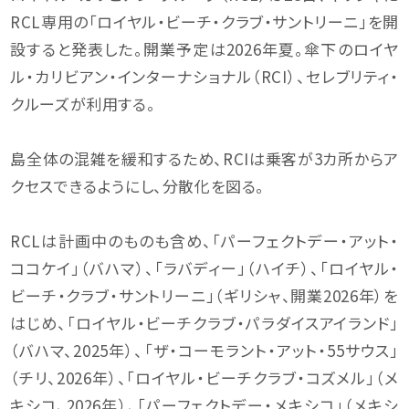
RCL専用の「ロイヤル・ビーチ・クラブ・サントリーニ」を開
設すると発表した。開業予定は2026年夏。傘下のロイヤ
ル・カリビアン・インターナショナル（RCI）、セレブリティ・
クルーズが利用する。
島全体の混雑を緩和するため、RCIは乗客が3カ所からア
クセスできるようにし、分散化を図る。
RCLは計画中のものも含め、「パーフェクトデー・アット・
ココケイ」（バハマ）、「ラバディー」（ハイチ）、「ロイヤル・
ビーチ・クラブ・サントリーニ」（ギリシャ、開業2026年）を
はじめ、「ロイヤル・ビーチクラブ・パラダイスアイランド」
（バハマ、2025年）、「ザ・コーモラント・アット・55サウス」
（チリ、2026年）、「ロイヤル・ビーチクラブ・コズメル」（メ
キシコ、2026年）、「パーフェクトデー・メキシコ」（メキシ