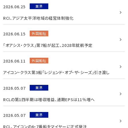
2026.06.25
業界
RCI、アジア太平洋地域の経営体制強化
2026.06.15
外国船社
「オアシス・クラス」第7船が起工、2028年就航予定
2026.06.11
外国船社
アイコン・クラス第3船「レジェンド・オブ・ザ・シーズ」引き渡し
2026.05.07
業界
RCLの第1四半期は増収増益、通期EPSは11％増へ
2026.05.07
業界
RCL、アイコンの6・7番船をマイヤーに正式発注