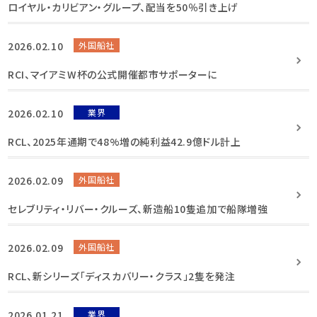
ロイヤル・カリビアン・グループ、配当を50％引き上げ
2026.02.10
外国船社
RCI、マイアミW杯の公式開催都市サポーターに
2026.02.10
業界
RCL、2025年通期で48%増の純利益42.9億ドル計上
2026.02.09
外国船社
セレブリティ・リバー・クルーズ、新造船10隻追加で船隊増強
2026.02.09
外国船社
RCL、新シリーズ「ディスカバリー・クラス」2隻を発注
2026.01.21
業界