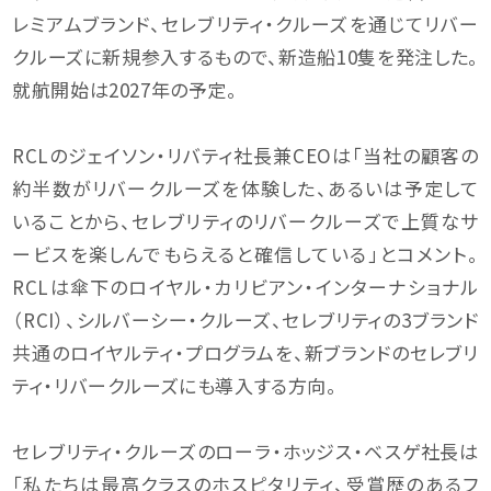
レミアムブランド、セレブリティ・クルーズを通じてリバー
クルーズに新規参入するもので、新造船10隻を発注した。
就航開始は2027年の予定。
RCLのジェイソン・リバティ社長兼CEOは「当社の顧客の
約半数がリバークルーズを体験した、あるいは予定して
いることから、セレブリティのリバークルーズで上質なサ
ービスを楽しんでもらえると確信している」とコメント。
RCLは傘下のロイヤル・カリビアン・インターナショナル
（RCI）、シルバーシー・クルーズ、セレブリティの3ブランド
共通のロイヤルティ・プログラムを、新ブランドのセレブリ
ティ・リバークルーズにも導入する方向。
セレブリティ・クルーズのローラ・ホッジス・ベスゲ社長は
「私たちは最高クラスのホスピタリティ、受賞歴のあるフ