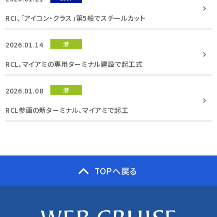
RCI、「アイコン・クラス」第5船でスチールカット
2026.01.14
港
RCL、マイアミの専用ターミナル建設で起工式
2026.01.08
港
RCL参画の新ターミナル、マイアミで起工
TOPへ戻る