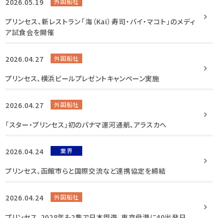
2026.05.19
外国船社
プリンセス、新レストラン「海（Kai）寿司・バイ・マコト」のメディ
ア試食会を開催
2026.04.27
外国船社
プリンセス、横浜ビールプレゼントキャンペーン実施
2026.04.27
外国船社
「スター・プリンセス」初のパナマ運河通航、アラスカへ
2026.04.24
業界
プリンセス、函館市らと国際交流など連携協定を締結
2026.04.24
外国船社
プリンセス、2028年も2隻で日本周遊、東京母港に40出発日