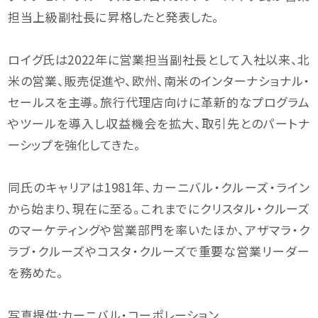
担当上級副社長に昇格したと発表した。
ロイグ氏は2022年に営業担当副社長として入社以来、北
米の営業、販売促進や、欧州、南米のインターナショナル・
セールスを主導。旅行代理店向けに革新的なプログラム
やツールを導入し収益機会を拡大、取引先とのパートナ
ーシップを強化してきた。
同氏のキャリアは1981年、カーニバル・クルーズ・ライン
から始まり、現在に至る。これまでにクリスタル・クルーズ
のマーケティングや営業部門を率いたほか、アザマラ・ク
ラブ・クルーズやコスタ・クルーズで重要な営業リーダー
を務めた。
写真提供:カーニバル・コーポレーション