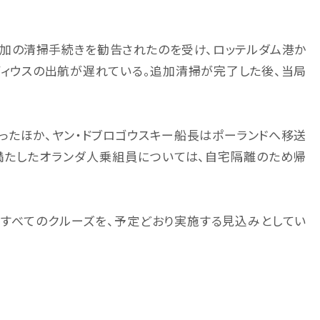
追加の清掃手続きを勧告されたのを受け、ロッテルダム港か
ディウスの出航が遅れている。追加清掃が完了した後、当局
ったほか、ヤン・ドブロゴウスキー船長はポーランドへ移送
満たしたオランダ人乗組員については、自宅隔離のため帰
のすべてのクルーズを、予定どおり実施する見込みとしてい