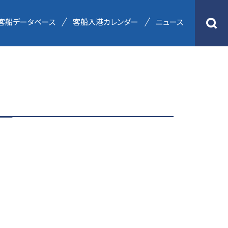
客船データベース
客船入港カレンダー
ニュース