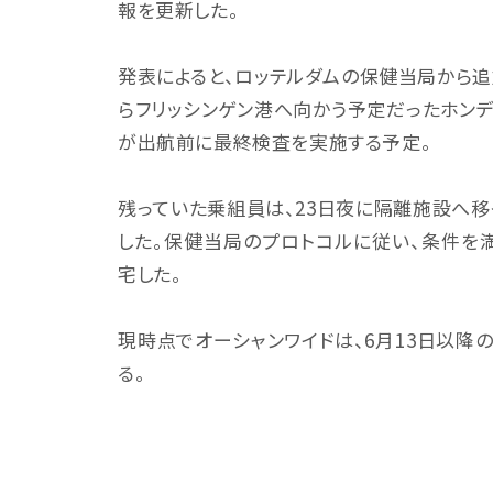
報を更新した。
発表によると、ロッテルダムの保健当局から
らフリッシンゲン港へ向かう予定だったホン
が出航前に最終検査を実施する予定。
残っていた乗組員は、23日夜に隔離施設へ移
した。保健当局のプロトコルに従い、条件を
宅した。
現時点でオーシャンワイドは、6月13日以降
る。