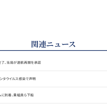
関連ニュース
完了、当局が運航再開を承認
ハンタウイルス感染で声明
ムに到着、乗組員ら下船