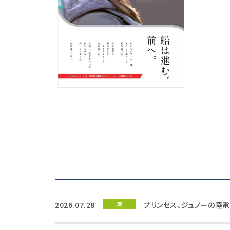
2026.07.28
港
プリンセス、ジュノーの陸