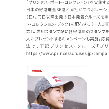
「プリンセス・ポート・コレクション」を実施す
日本の寄港地全36港と同社がコラボレーショ
（日）。同日以降出発の日本発着クルーズを申
ト・コレクション・ブック」を配布する（一人1冊
念し、専用スタンプ帖に各寄港地のスタンプを
人にプレゼントするキャンペーンも実施。応募期
法は、下記プリンセス・クルーズ「プリ
https://www.princesscruises.jp/campa