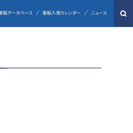
客船データベース
客船入港カレンダー
ニュース