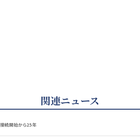
関連ニュース
電接続開始から25年