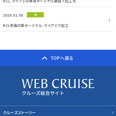
RCL、マイアミの専用ターミナル建設で起工式
2026.01.08
港
RCL参画の新ターミナル、マイアミで起工
TOPへ戻る
クルーズストーリー