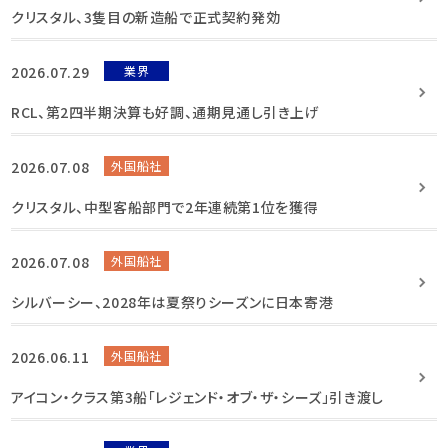
クリスタル、3隻目の新造船で正式契約発効
2026.07.29
業界
RCL、第2四半期決算も好調、通期見通し引き上げ
2026.07.08
外国船社
クリスタル、中型客船部門で2年連続第1位を獲得
2026.07.08
外国船社
シルバーシー、2028年は夏祭りシーズンに日本寄港
2026.06.11
外国船社
アイコン・クラス第3船「レジェンド・オブ・ザ・シーズ」引き渡し