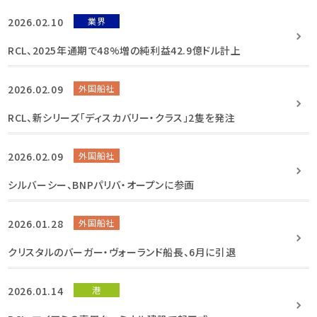
2026.02.10
業界
RCL、2025年通期で48%増の純利益42.9億ドル計上
2026.02.09
外国船社
RCL、新シリーズ「ディスカバリー・クラス」2隻を発注
2026.02.09
外国船社
シルバーシー、BNPパリバ・オープンに参画
2026.01.28
外国船社
クリスタルのバーガー・ヴォーランド船長、6月に引退
2026.01.14
港