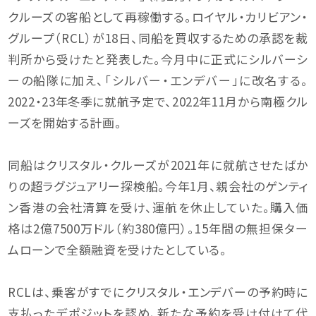
クルーズの客船として再稼働する。ロイヤル・カリビアン・
グループ（RCL）が18日、同船を買収するための承認を裁
判所から受けたと発表した。今月中に正式にシルバーシ
ーの船隊に加え、「シルバー・エンデバー」に改名する。
2022・23年冬季に就航予定で、2022年11月から南極クル
ーズを開始する計画。
同船はクリスタル・クルーズが2021年に就航させたばか
りの超ラグジュアリー探検船。今年1月、親会社のゲンティ
ン香港の会社清算を受け、運航を休止していた。購入価
格は2億7500万ドル（約380億円）。15年間の無担保ター
ムローンで全額融資を受けたとしている。
RCLは、乗客がすでにクリスタル・エンデバーの予約時に
支払ったデポジットを認め、新たな予約を受け付けて代