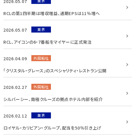
2026.05.07
業界
RCLの第1四半期は増収増益、通期EPSは11％増へ
2026.05.07
業界
RCL、アイコンの6・7番船をマイヤーに正式発注
2026.04.09
外国船社
「クリスタル・グレース」のスペシャリティ・レストラン公開
2026.02.27
外国船社
シルバーシー、南極クルーズの拠点ホテル内部を紹介
2026.02.12
業界
ロイヤル・カリビアン・グループ、配当を50％引き上げ