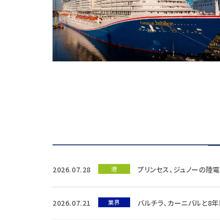
2026.07.28
港
プリンセス、ジュノーの陸
2026.07.21
業界
バルチラ、カーニバルと8