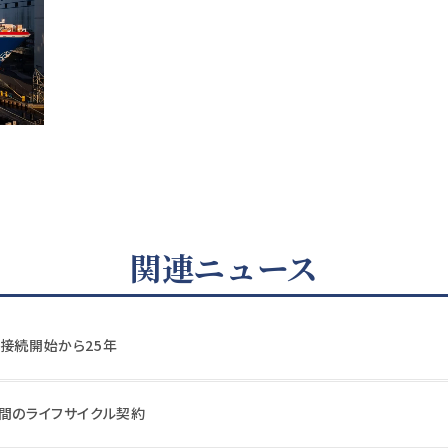
関連ニュース
電接続開始から25年
年間のライフサイクル契約