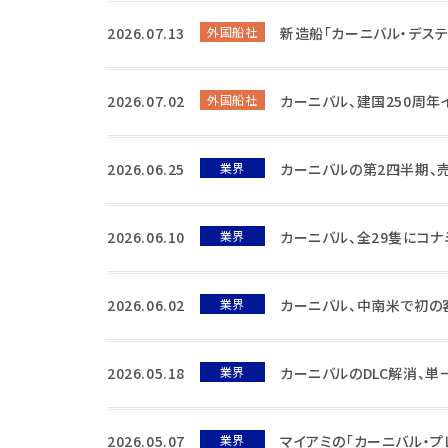
2026.07.13
外国船社
新造船「カーニバル・デステ
2026.07.02
外国船社
カーニバル、建国250周年
2026.06.25
業界
カーニバルの第2四半期、
2026.06.10
業界
カーニバル、全29隻にコ
2026.06.02
業界
カーニバル、中南米で初の
2026.05.18
業界
カーニバルのDLC解消、
2026.05.07
業界
マイアミの「カーニバル・プ