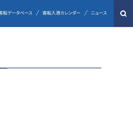
客船データベース
客船入港カレンダー
ニュース