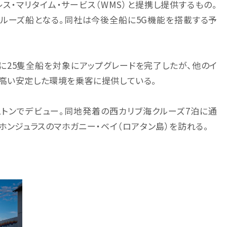
ス・マリタイム・サービス（WMS）と提携し提供するもの。
クルーズ船となる。同社は今後全船に5G機能を搭載する予
に25隻全船を対象にアップグレードを完了したが、他のイ
の高い安定した環境を乗客に提供している。
ストンでデビュー。同地発着の西カリブ海クルーズ7泊に通
ホンジュラスのマホガニー・ベイ（ロアタン島）を訪れる。