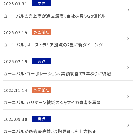
2026.03.31
業界
カーニバルの売上高が過去最高、自社株買い25億ドル
2026.02.19
外国船社
カーニバル、オーストラリア拠点の2隻に新ダイニング
2026.02.19
業界
カーニバル・コーポレーション、業績改善で5年ぶりに復配
2025.11.14
外国船社
カーニバル、ハリケーン被災のジャマイカ寄港を再開
2025.09.30
業界
カーニバルが過去最高益、通期見通しを上方修正