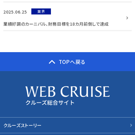
2025.06.25
業界
業績好調のカーニバル、財務目標を18カ月前倒しで達成
TOPへ戻る
クルーズストーリー