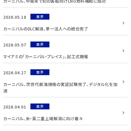
カーニバル、中南米で初の客船向けLNG燃料補給に成功
2026.05.18
業界
カーニバルのDLC解消、単一法人への統合完了
2026.05.07
業界
マイアミの「カーニバル・プレイス」、起工式開催
2026.04.27
業界
カーニバル、次世代航海規格の実証試験完了、デジタル化を加
速
2026.04.01
業界
カーニバル、米・英二重上場解消に向け着々