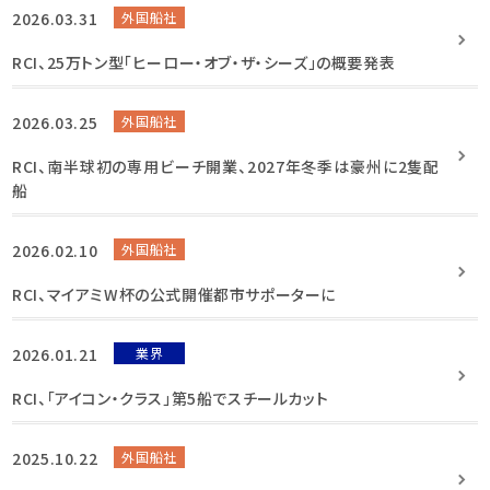
2026.03.31
外国船社
RCI、25万トン型「ヒーロー・オブ・ザ・シーズ」の概要発表
2026.03.25
外国船社
RCI、南半球初の専用ビーチ開業、2027年冬季は豪州に2隻配
船
2026.02.10
外国船社
RCI、マイアミW杯の公式開催都市サポーターに
2026.01.21
業界
RCI、「アイコン・クラス」第5船でスチールカット
2025.10.22
外国船社