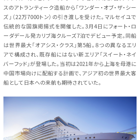
スのアトランティーク造船から「ワンダー・オブ・ザ・シー
ズ」（22万7000トン）の引き渡しを受けた。マルセイユで
伝統的な国旗掲揚式を開催した。3月4日にフォート・ロ
ーダデール発カリブ海クルーズ7泊でデビュー予定。同船
は世界最大「オアシス・クラス」第5船。８つの異なるエリ
アで構成され、既存船にはない新エリア「スイート・ネイ
バーフッド」が登場した。当初は2021年から上海を母港に
中国市場向けに配船する計画で、アジア初の世界最大客
船として日本への来航も期待されていた。