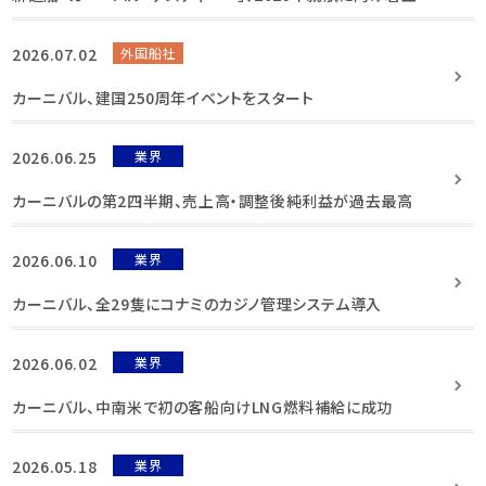
2026.07.02
外国船社
カーニバル、建国250周年イベントをスタート
2026.06.25
業界
カーニバルの第2四半期、売上高・調整後純利益が過去最高
2026.06.10
業界
カーニバル、全29隻にコナミのカジノ管理システム導入
2026.06.02
業界
カーニバル、中南米で初の客船向けLNG燃料補給に成功
2026.05.18
業界