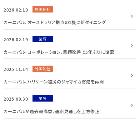
2026.02.19
外国船社
カーニバル、オーストラリア拠点の2隻に新ダイニング
2026.02.19
業界
カーニバル・コーポレーション、業績改善で5年ぶりに復配
2025.11.14
外国船社
カーニバル、ハリケーン被災のジャマイカ寄港を再開
2025.09.30
業界
カーニバルが過去最高益、通期見通しを上方修正