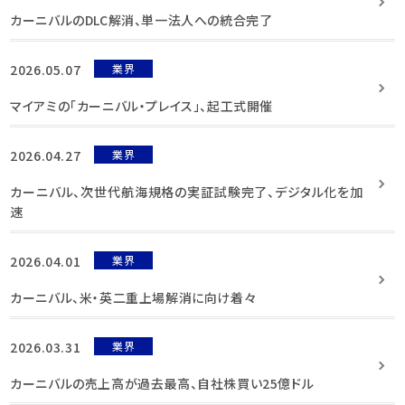
カーニバルのDLC解消、単一法人への統合完了
2026.05.07
業界
マイアミの「カーニバル・プレイス」、起工式開催
2026.04.27
業界
カーニバル、次世代航海規格の実証試験完了、デジタル化を加
速
2026.04.01
業界
カーニバル、米・英二重上場解消に向け着々
2026.03.31
業界
カーニバルの売上高が過去最高、自社株買い25億ドル