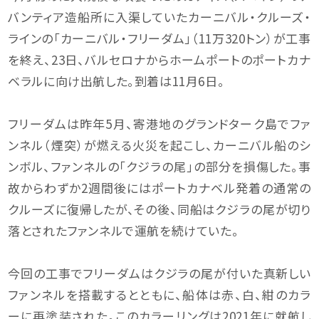
バンティア造船所に入渠していたカーニバル・クルーズ・
ラインの「カーニバル・フリーダム」（11万320トン）が工事
を終え、23日、バルセロナからホームポートのポートカナ
ベラルに向け出航した。到着は11月6日。
フリーダムは昨年5月、寄港地のグランドターク島でファ
ンネル（煙突）が燃える火災を起こし、カーニバル船のシ
ンボル、ファンネルの「クジラの尾」の部分を損傷した。事
故からわずか2週間後にはポートカナベル発着の通常の
クルーズに復帰したが、その後、同船はクジラの尾が切り
落とされたファンネルで運航を続けていた。
今回の工事でフリーダムはクジラの尾が付いた真新しい
ファンネルを搭載するとともに、船体は赤、白、紺のカラ
ーに再塗装された。このカラーリングは2021年に就航し