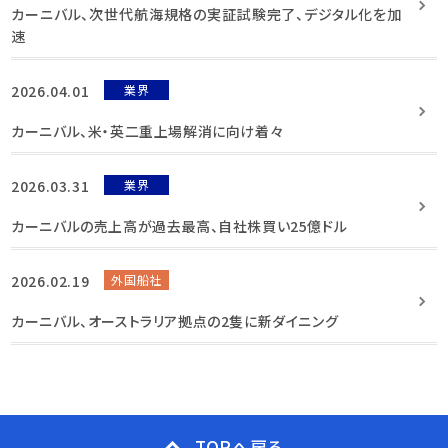
カーニバル、次世代航海規格の実証試験完了、デジタル化を加
速
2026.04.01
業界
カーニバル、米・英二重上場解消に向け着々
2026.03.31
業界
カーニバルの売上高が過去最高、自社株買い25億ドル
2026.02.19
外国船社
カーニバル、オーストラリア拠点の2隻に新ダイニング
TOPへ戻る