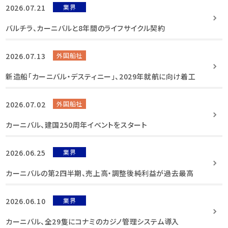
2026.07.21
業界
バルチラ、カーニバルと8年間のライフサイクル契約
2026.07.13
外国船社
新造船「カーニバル・デスティニー」、2029年就航に向け着工
2026.07.02
外国船社
カーニバル、建国250周年イベントをスタート
2026.06.25
業界
カーニバルの第2四半期、売上高・調整後純利益が過去最高
2026.06.10
業界
カーニバル、全29隻にコナミのカジノ管理システム導入