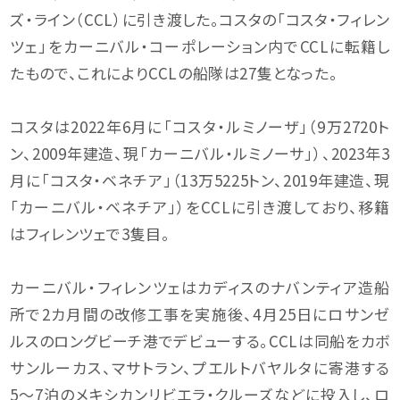
ズ・ライン（CCL）に引き渡した。コスタの「コスタ・フィレン
ツェ」をカーニバル・コーポレーション内でCCLに転籍し
たもので、これによりCCLの船隊は27隻となった。
コスタは2022年6月に「コスタ・ルミノーザ」（9万2720ト
ン、2009年建造、現「カーニバル・ルミノーサ」）、2023年3
月に「コスタ・ベネチア」（13万5225トン、2019年建造、現
「カーニバル・ベネチア」）をCCLに引き渡しており、移籍
はフィレンツェで3隻目。
カーニバル・フィレンツェはカディスのナバンティア造船
所で2カ月間の改修工事を実施後、4月25日にロサンゼ
ルスのロングビーチ港でデビューする。CCLは同船をカボ
サンルーカス、マサトラン、プエルトバヤルタに寄港する
5〜7泊のメキシカンリビエラ・クルーズなどに投入し、ロ