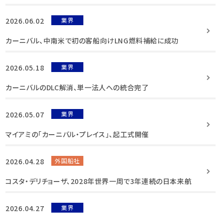
2026.06.02
業界
カーニバル、中南米で初の客船向けLNG燃料補給に成功
2026.05.18
業界
カーニバルのDLC解消、単一法人への統合完了
2026.05.07
業界
マイアミの「カーニバル・プレイス」、起工式開催
2026.04.28
外国船社
コスタ・デリチョーザ、2028年世界一周で3年連続の日本来航
2026.04.27
業界