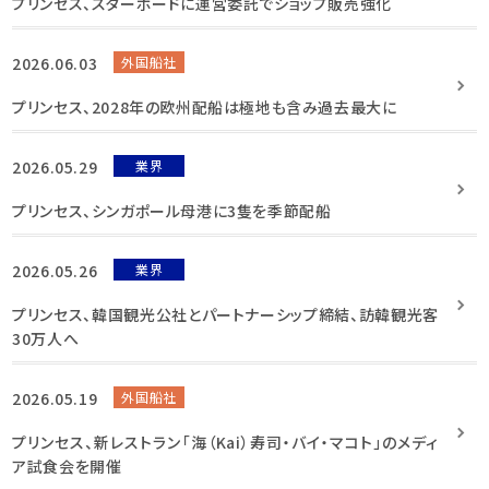
プリンセス、スターボードに運営委託でショップ販売強化
2026.06.03
外国船社
プリンセス、2028年の欧州配船は極地も含み過去最大に
2026.05.29
業界
プリンセス、シンガポール母港に3隻を季節配船
2026.05.26
業界
プリンセス、韓国観光公社とパートナーシップ締結、訪韓観光客
30万人へ
2026.05.19
外国船社
プリンセス、新レストラン「海（Kai）寿司・バイ・マコト」のメディ
ア試食会を開催