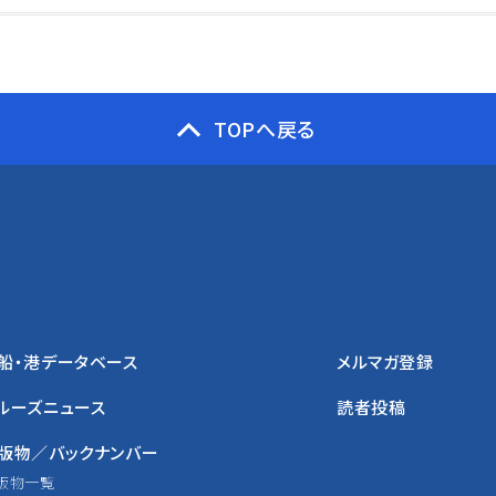
TOPへ戻る
船・港データベース
メルマガ登録
ルーズニュース
読者投稿
版物／バックナンバー
版物一覧