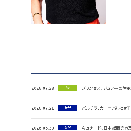
2026.07.28
港
プリンセス、ジュノーの陸
2026.07.21
業界
バルチラ、カーニバルと8
2026.06.30
業界
キュナード、日本総販売代