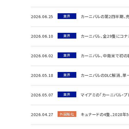
2026.06.25
業界
カーニバルの第2四半期、
2026.06.10
業界
カーニバル、全29隻にコ
2026.06.02
業界
カーニバル、中南米で初の
2026.05.18
業界
カーニバルのDLC解消、
2026.05.07
業界
マイアミの「カーニバル・プ
2026.04.27
外国船社
キュナードの4隻、2028