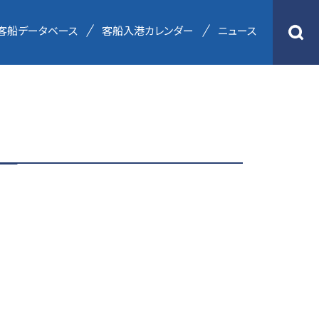
客船データベース
客船入港カレンダー
ニュース