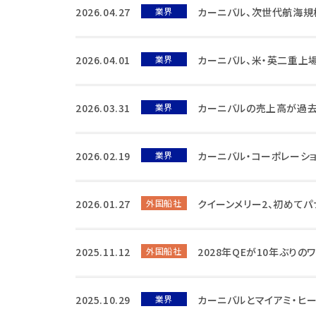
2026.04.27
業界
カーニバル、次世代航海規
2026.04.01
業界
カーニバル、米・英二重上
2026.03.31
業界
カーニバルの売上高が過去
2026.02.19
業界
カーニバル・コーポレーシ
2026.01.27
外国船社
クイーンメリー2、初めて
2025.11.12
外国船社
2028年QEが10年ぶり
2025.10.29
業界
カーニバルとマイアミ・ヒー