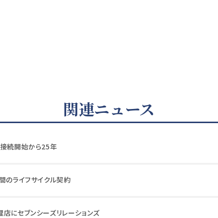
関連ニュース
電接続開始から25年
年間のライフサイクル契約
理店にセブンシーズリレーションズ