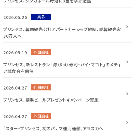
プリンセス、シンガポール母港に3隻を季節配船
2026.05.26
業界
プリンセス、韓国観光公社とパートナーシップ締結、訪韓観光客
30万人へ
2026.05.19
外国船社
プリンセス、新レストラン「海（Kai）寿司・バイ・マコト」のメディ
ア試食会を開催
2026.04.27
外国船社
プリンセス、横浜ビールプレゼントキャンペーン実施
2026.04.27
外国船社
「スター・プリンセス」初のパナマ運河通航、アラスカへ