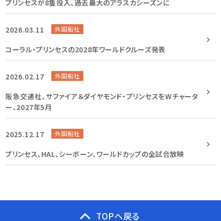
プリンセスが8隻投入、過去最大のアラスカシーズンに
2026.03.11
外国船社
コーラル・プリンセスの2028年ワールドクルーズ発表
2026.02.17
外国船社
阪急交通社、サファイア＆ダイヤモンド・プリンセスをWチャータ
ー、2027年5月
2025.12.17
外国船社
プリンセス、HAL、シーボーン、ワールドカップの全試合放映
TOPへ戻る