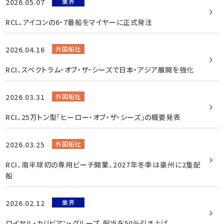
2026.05.07
業界
RCL、アイコンの6・7番船をマイヤーに正式発注
2026.04.16
外国船社
RCI、スペクトラム・オブ・ザ・シーズで日本・アジア展開を強化
2026.03.31
外国船社
RCI、25万トン型「ヒーロー・オブ・ザ・シーズ」の概要発表
2026.03.25
外国船社
RCI、南半球初の専用ビーチ開業、2027年冬季は豪州に2隻配
船
2026.02.12
業界
ロイヤル・カリビアン・グループ、配当を50％引き上げ