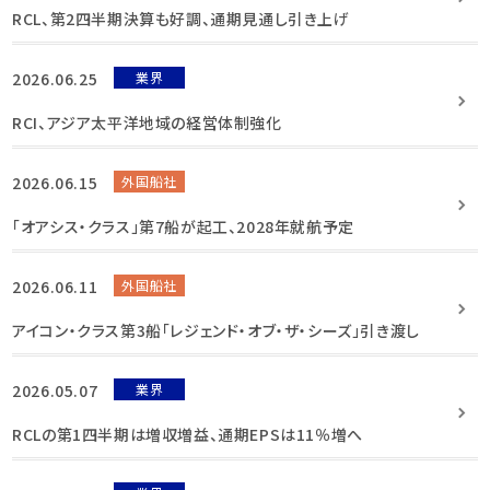
RCL、第2四半期決算も好調、通期見通し引き上げ
2026.06.25
業界
RCI、アジア太平洋地域の経営体制強化
2026.06.15
外国船社
「オアシス・クラス」第7船が起工、2028年就航予定
2026.06.11
外国船社
アイコン・クラス第3船「レジェンド・オブ・ザ・シーズ」引き渡し
2026.05.07
業界
RCLの第1四半期は増収増益、通期EPSは11％増へ