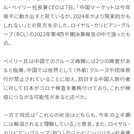
ル・ベイリー社長兼CEOは7日、「中国マーケットは今年
後半に動き出すと見ているが、2024年がより現実的かも
しれない」との見方を示した。ロイヤル・カリビアン・グル
ープ（RCL）の2022年第4四半期決算報告の中で語ったも
の。
ベイリー氏は中国でのクルーズ再開には2つの障害があ
ると指摘。中国では依然として（外航）クルーズや団体旅
行が禁止されていることに加え、訪日する中国人旅行者
に対して日本がコロナ検査を義務付けており、これが検
疫につながる可能性があると述べた。
一方で同氏は「これらの状況はどちらも、今年の上半期
には解消されると理解している」と発言。また、ロイヤル・
カリビアン・グループ（RCL）のジェイソン・リバティ社長兼